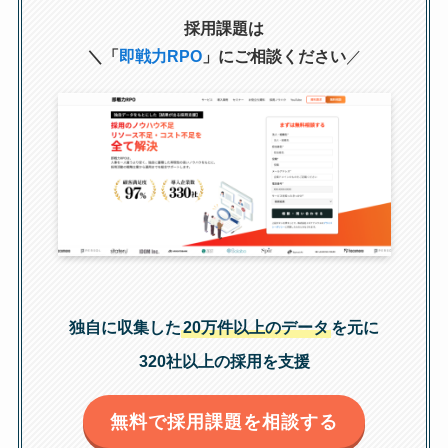
採用課題は
＼「
即戦力RPO
」にご相談ください
／
独自に収集した
20万件以上のデータ
を元に
320社以上の採用を支援
無料で採用課題を相談する