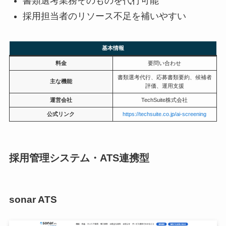
書類選考業務そのものを代行可能
採用担当者のリソース不足を補いやすい
基本情報
料金
要問い合わせ
書類選考代行、応募書類要約、候補者
主な機能
評価、運用支援
運営会社
TechSuite株式会社
公式リンク
https://techsuite.co.jp/ai-screening
採用管理システム・ATS連携型
sonar ATS