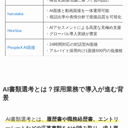
・AI面接と動画面接を一体運用可能
harutaka
・発話比率や表情分析で面接品質を可視化
・AIアセスメントによる高度な見極め支援
HireVue
・グローバル導入実績が豊富
・24時間対応の対話型AI面接
PeopleX AI面接
・アルバイト採用向け1面接500円の低価格プ
AI書類選考とは？採用業務で導入が進む背
景
AI書類選考とは、
履歴書や職務経歴書、エントリ