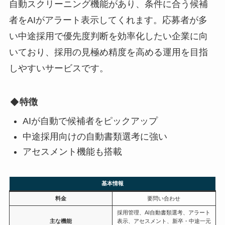
自動スクリーニング機能があり、条件に合う候補
者をAIがアラート表示してくれます。応募者が多
い中途採用で優先度判断を効率化したい企業に向
いており、採用の見極め精度を高める運用を目指
しやすいサービスです。
特徴
AIが自動で候補者をピックアップ
中途採用向けの自動書類選考に強い
アセスメント機能も搭載
基本情報
料金
要問い合わせ
採用管理、AI自動書類選考、アラート
主な機能
表示、アセスメント、新卒・中途一元