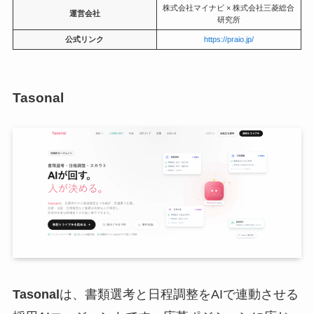
株式会社マイナビ × 株式会社三菱総合
運営会社
研究所
公式リンク
https://praio.jp/
Tasonal
Tasonal
は、書類選考と日程調整をAIで連動させる