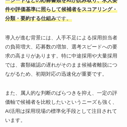
ーシートなどの応募書類をAIが読み取り、求人要
件や評価基準に照らして候補者をスコアリング・
分類・要約する仕組み
です。
導入が進む背景には、人手不足による採用担当者
の負荷増大、応募数の増加、選考スピードへの要
求の高まりがあります。特に中途採用や大量採用
では、書類確認の遅れがそのまま候補者離脱につ
ながるため、初期対応の迅速化が重要です。
また、属人的な判断のばらつきを抑え、一定の評
価軸で候補者を比較したいというニーズも強く、
AI活用は採用現場の標準化手段として注目されて
います。