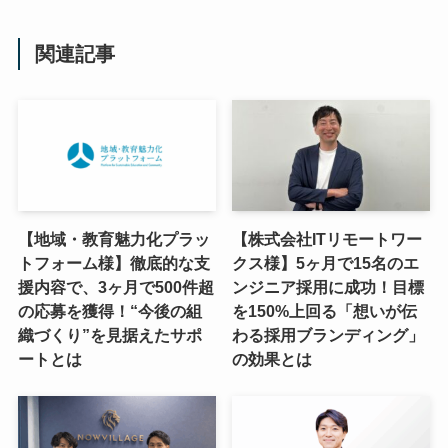
関連記事
【地域・教育魅力化プラッ
【株式会社ITリモートワー
トフォーム様】徹底的な支
クス様】5ヶ月で15名のエ
援内容で、3ヶ月で500件超
ンジニア採用に成功！目標
の応募を獲得！“今後の組
を150%上回る「想いが伝
織づくり”を見据えたサポ
わる採用ブランディング」
ートとは
の効果とは