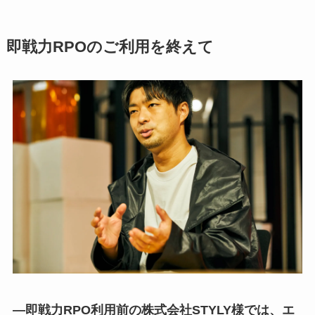
即戦力RPOのご利用を終えて
―即戦力RPO利用前の株式会社STYLY様では、エ