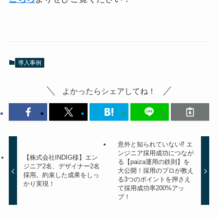
導入事例
よかったらシェアしてね！
意外と知られていない⁉︎ エ
ンジニア採用成功につなが
【株式会社INDIG様】エン
る【paiza運用の鉄則】を
ジニア2名、デザイナー2名
大公開！採用のプロが教え
採用。約束した成果をしっ
る3つのポイントを押さえ
かり実現！
て採用成功率200%アッ
プ！