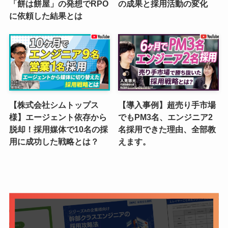
「餅は餅屋」の発想でRPO
の成果と採用活動の変化
に依頼した結果とは
【株式会社シムトップス
【導入事例】超売り手市場
様】エージェント依存から
でもPM3名、エンジニア2
脱却！採用媒体で10名の採
名採用できた理由、全部教
用に成功した戦略とは？
えます。