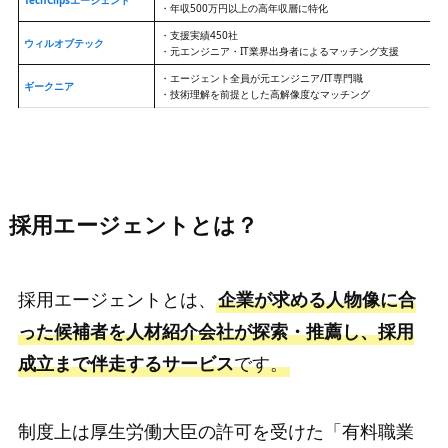
TechClipsエージェント
・年収500万円以上の高年収層に特化
・支援実績450社
ウィルオブテック
・元エンジニア・IT業界出身者によるマッチング支援
・エージェント全員が元エンジニア/IT専門職
ギークニア
・技術理解を前提とした高解像度なマッチング
採用エージェントとは？
採用エージェントとは、
企業が求める人物像に合
った候補者を人材紹介会社が探索・推薦し、採用
成立まで伴走するサービス
です。
制度上は厚生労働大臣の許可を受けた「有料職業