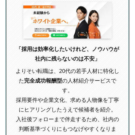
「採用は効率化したいけれど、ノウハウが
社内に残らないのは不安」
よりそい転職は、20代の若手人材に特化し
た
完全成功報酬型
の人材紹介サービスで
す。
採用要件や企業文化、求める人物像を丁寧
にヒアリングしたうえで候補者を紹介。
入社後フォローまで伴走するため、社内の
判断基準づくりにもつなげやすくなりま