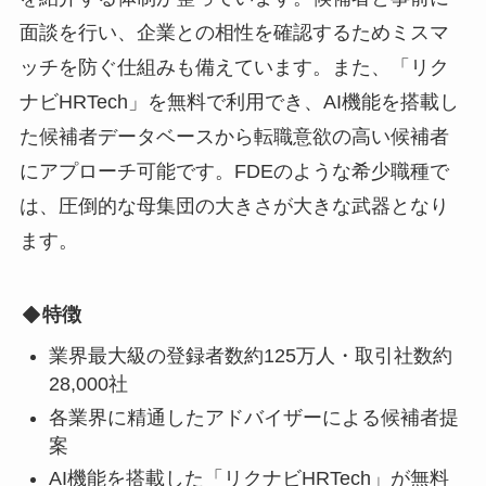
面談を行い、企業との相性を確認するためミスマ
ッチを防ぐ仕組みも備えています。また、「リク
ナビHRTech」を無料で利用でき、AI機能を搭載し
た候補者データベースから転職意欲の高い候補者
にアプローチ可能です。FDEのような希少職種で
は、圧倒的な母集団の大きさが大きな武器となり
ます。
特徴
業界最大級の登録者数約125万人・取引社数約
28,000社
各業界に精通したアドバイザーによる候補者提
案
AI機能を搭載した「リクナビHRTech」が無料