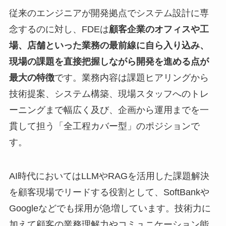
従来のエンジニアが開発拠点でシステム設計に専
念するのに対し、FDEは
顧客企業のオフィスや工
場、店舗といった業務の最前線に自ら入り込み、
現場の課題を直接把握しながら開発を進める点が
最大の特徴
です。業務内容は課題ヒアリングから
技術提案、システム構築、現場スタッフへのトレ
ーニングまで幅広く及び、企画から運用までを一
貫して担う「全工程カバー型」のポジションで
す。
AI時代においてはLLMやRAGを活用した課題解決
を顧客現場でリードする役割として、SoftBankや
Googleなどでも採用が急増しています。技術力に
加えて顧客の業務理解力やコミュニケーション能