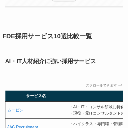
FDE採用サービス10選比較一覧
AI・IT人材紹介に強い採用サービス
スクロールできます
サービス名
・AI・IT・コンサル領域に特化
ムービン
・現役・元ITコンサルタントの
・ハイクラス・専門職・管理職
JAC Recruitment