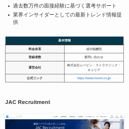
過去数万件の面接経験に基づく選考サポート
業界インサイダーとしての最新トレンド情報提
供
基本情報
料金体系
成功報酬型
登録者数
要問い合わせ
株式会社ムービン・ストラテジック・
運営会社
キャリア
公式リンク
https://www.movin.co.jp/
JAC Recruitment