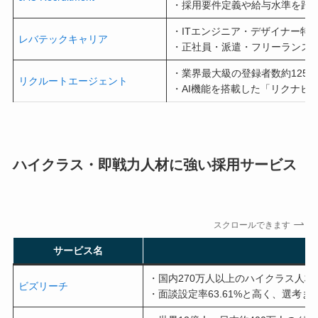
・採用要件定義や給与水準を踏
・ITエンジニア・デザイナー特
レバテックキャリア
・正社員・派遣・フリーランス
・業界最大級の登録者数約125万人
リクルートエージェント
・AI機能を搭載した「リクナビH
ハイクラス・即戦力人材に強い採用サービス
スクロールできます
サービス名
・国内270万人以上のハイクラス人材
ビズリーチ
・面談設定率63.61%と高く、選考