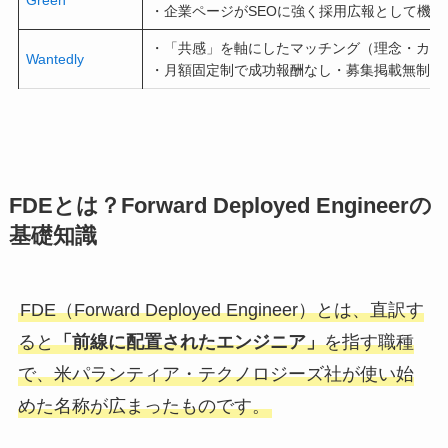
・企業ページがSEOに強く採用広報として機能
・「共感」を軸にしたマッチング（理念・カル
Wantedly
・月額固定制で成功報酬なし・募集掲載無制限
FDEとは？Forward Deployed Engineerの
基礎知識
FDE（Forward Deployed Engineer）とは、直訳す
ると
「前線に配置されたエンジニア」
を指す職種
で、米パランティア・テクノロジーズ社が使い始
めた名称が広まったものです。