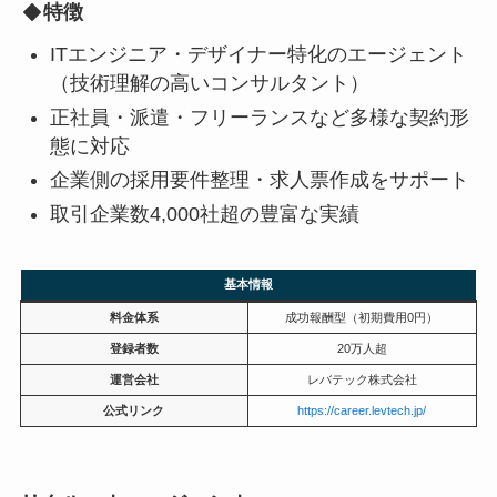
特徴
ITエンジニア・デザイナー特化のエージェント
（技術理解の高いコンサルタント）
正社員・派遣・フリーランスなど多様な契約形
態に対応
企業側の採用要件整理・求人票作成をサポート
取引企業数4,000社超の豊富な実績
基本情報
料金体系
成功報酬型（初期費用0円）
登録者数
20万人超
運営会社
レバテック株式会社
公式リンク
https://career.levtech.jp/