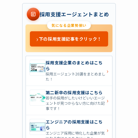
採用支援エージェントまとめ
気になる企業勢揃い
›
下の採用支援記事をクリック！
採用支援企業のまとめはこち
ら
›
採用エージェント20選をまとめまし
た！
第二新卒の採用支援はこちら
若手の採用がしたいけどいいエージ
›
ェントが見つからない方に向けた記
事です！
エンジニアの採用支援はこち
ら
›
エンジニア採用に特化した企業が気