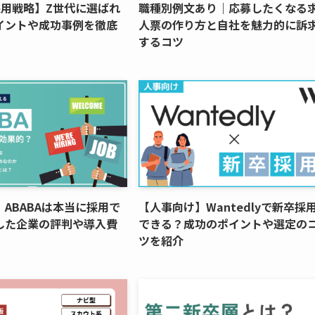
採用戦略】Z世代に選ばれ
職種別例文あり｜応募したくなる
イントや成功事例を徹底
人票の作り方と自社を魅力的に訴
するコツ
ABABAは本当に採用で
【人事向け】Wantedlyで新卒採
した企業の評判や導入費
できる？成功のポイントや選定の
ツを紹介