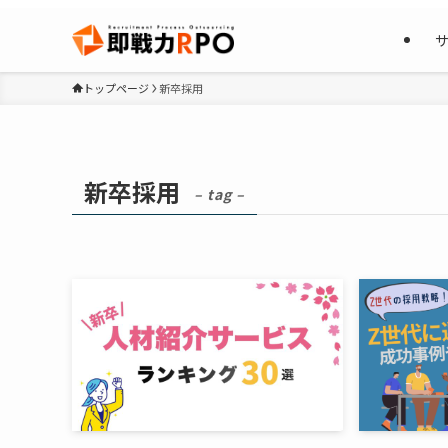
トップページ
新卒採用
新卒採用
– tag –