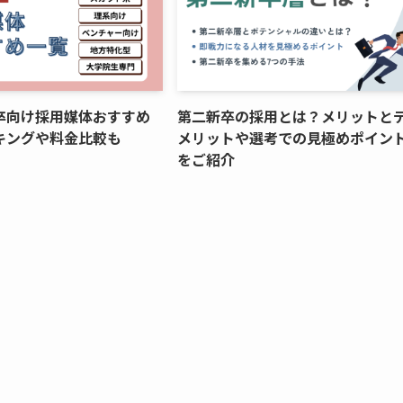
卒向け採用媒体おすすめ
第二新卒の採用とは？メリットと
キングや料金比較も
メリットや選考での見極めポイン
をご紹介