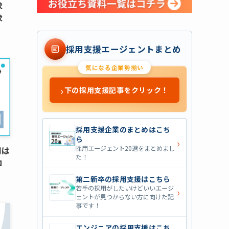
求
求
採用支援エージェントまとめ
気になる企業勢揃い
›
下の採用支援記事をクリック！
採用支援企業のまとめはこち
ら
›
採用エージェント20選をまとめまし
用は
た！
コ
第二新卒の採用支援はこちら
若手の採用がしたいけどいいエージ
›
ェントが見つからない方に向けた記
事です！
エンジニアの採用支援はこち