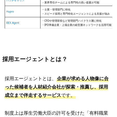
パソナキャリア
・業界専任チームによる専門性の高い提案が可能
・士業・管理部門に特化
Hupro
・スピード採用と専門特化エージェントによる支援が強み
・CFOや管理部長など管理部門ハイクラス層に特化
BEX Agent
・IPO準備企業・上場企業の経営層ネットワークを活用可能
採用エージェントとは？
採用エージェントとは、
企業が求める人物像に合
った候補者を人材紹介会社が探索・推薦し、採用
成立まで伴走するサービス
です。
制度上は厚生労働大臣の許可を受けた「有料職業