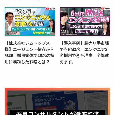
【株式会社シムトップス
【導入事例】超売り手市場
様】エージェント依存から
でもPM3名、エンジニア2
脱却！採用媒体で10名の採
名採用できた理由、全部教
用に成功した戦略とは？
えます。