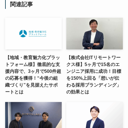
関連記事
【地域・教育魅力化プラッ
【株式会社ITリモートワー
トフォーム様】徹底的な支
クス様】5ヶ月で15名のエ
援内容で、3ヶ月で500件超
ンジニア採用に成功！目標
の応募を獲得！“今後の組
を150%上回る「想いが伝
織づくり”を見据えたサポ
わる採用ブランディング」
ートとは
の効果とは