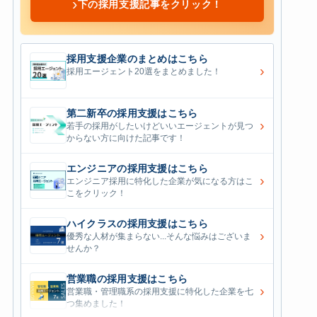
›
下の採用支援記事をクリック！
採用支援企業のまとめはこちら
›
採用エージェント20選をまとめました！
第二新卒の採用支援はこちら
›
若手の採用がしたいけどいいエージェントが見つ
からない方に向けた記事です！
エンジニアの採用支援はこちら
›
エンジニア採用に特化した企業が気になる方はこ
こをクリック！
ハイクラスの採用支援はこちら
›
優秀な人材が集まらない...そんな悩みはございま
せんか？
営業職の採用支援はこちら
›
営業職・管理職系の採用支援に特化した企業を七
つ集めました！