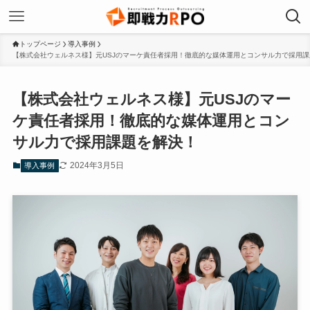
トップページ
導入事例
【株式会社ウェルネス様】元USJのマーケ責任者採用！徹底的な媒体運用とコンサル力で採用
【株式会社ウェルネス様】元USJのマー
ケ責任者採用！徹底的な媒体運用とコン
サル力で採用課題を解決！
2024年3月5日
導入事例