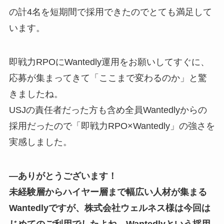
の計4名を短期間で採用できたのでとても満足して
います。
即戦力RPOにWantedly運用をお願いしてすぐに、
応募が集まってきて「ここまで変わるのか」と驚
きましたね。
USJの責任者だった方も含め全員Wantedlyからの
採用だったので「即戦力RPO×Wantedly」の強さを
実感しました。
―ありがとうございます！
未経験層からハイヤー層まで幅広い人材が集まる
Wantedlyですが、株式会社ウェルネス様は今回は
じめてのご利用でしたよね。Wantedlyという採用