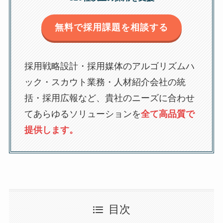
無料で採用課題を相談する
採用戦略設計・採用媒体のアルゴリズムハ
ック・スカウト業務・人材紹介会社の統
括・採用広報など、貴社のニーズに合わせ
てあらゆるソリューションを
全て高品質で
提供します。
目次