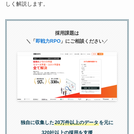
しく解説します。
採用課題は
＼「
即戦力RPO
」にご相談ください
／
独自に収集した
20万件以上のデータ
を元に
320社以上の採用を支援