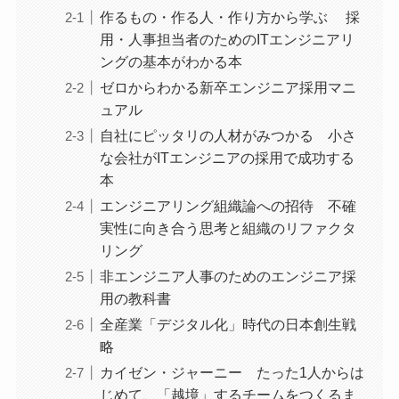
作るもの・作る人・作り方から学ぶ 採
用・人事担当者のためのITエンジニアリ
ングの基本がわかる本
ゼロからわかる新卒エンジニア採用マニ
ュアル
自社にピッタリの人材がみつかる 小さ
な会社がITエンジニアの採用で成功する
本
エンジニアリング組織論への招待 不確
実性に向き合う思考と組織のリファクタ
リング
非エンジニア人事のためのエンジニア採
用の教科書
全産業「デジタル化」時代の日本創生戦
略
カイゼン・ジャーニー たった1人からは
じめて、「越境」するチームをつくるま