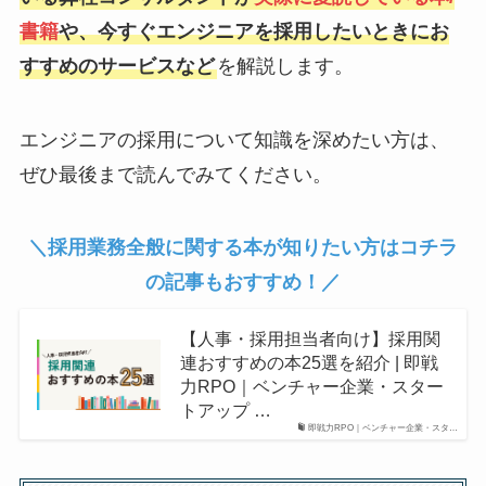
書籍
や、今すぐエンジニアを採用したいときにお
すすめのサービスなど
を解説します。
エンジニアの採用について知識を深めたい方は、
ぜひ最後まで読んでみてください。
＼採用業務全般に関する本が知りたい方はコチラ
の記事もおすすめ！／
【人事・採用担当者向け】採用関
連おすすめの本25選を紹介 | 即戦
力RPO｜ベンチャー企業・スター
トアップ …
即戦力RPO｜ベンチャー企業・スタ…