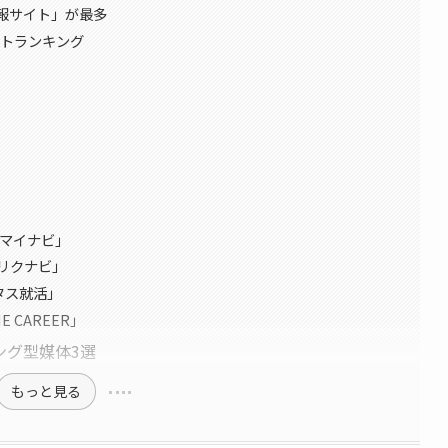
報サイト」が最多
イトランキング
「マイナビ」
リクナビ」
タス就活」
 CAREER」
ング型媒体3選
もっと見る