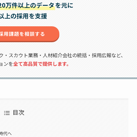
20万件以上のデータ
を元に
社以上の採用を支援
採用課題を相談する
ク・スカウト業務・人材紹介会社の統括・採用広報など、
ョンを
全て高品質で提供します。
目次
時代へ