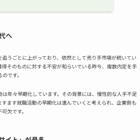
代へ
を追うごとに上がっており、依然として売り手市場が続いてい
獲得そのものに対する不安が和らいでいる昨今、複数内定を手
るのです。
職活動は年々早期化しています。その背景には、慢性的な人手不足
ますます就職活動の早期化は進んでいくと考えられ、企業側も
不可欠です。
サイト」が最多