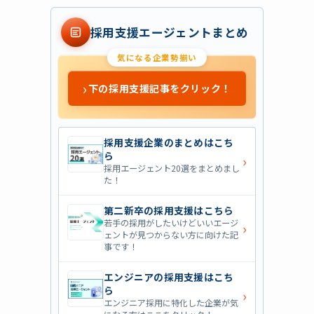
採用支援エージェントまとめ
気になる企業勢揃い
›
下の採用支援記事をクリック！
採用支援企業のまとめはこち
ら
›
採用エージェント20選をまとめまし
た！
第二新卒の採用支援はこちら
若手の採用がしたいけどいいエージ
›
ェントが見つからない方に向けた記
事です！
エンジニアの採用支援はこち
ら
›
エンジニア採用に特化した企業が気