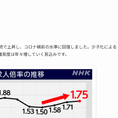
3年連続で上昇し、コロナ禍前の水準に回復しました。少子化による
難易度は年々増していく見込みです。