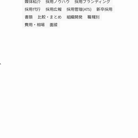
媒体紹介
採用ノウハウ
採用ブランディング
採用代行
採用広報
採用管理(ATS)
新卒採用
書類
比較・まとめ
組織開発
職種別
費用・相場
面接
へ