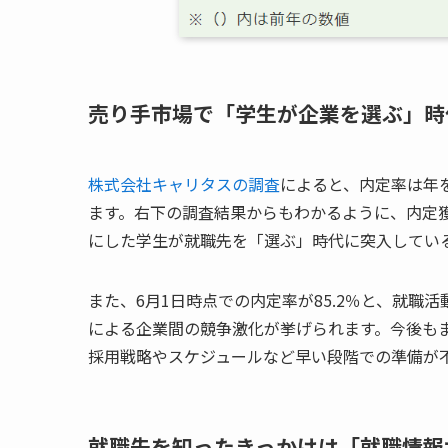
売り手市場で「学生が企業を選ぶ」時
株式会社キャリタスの調査
によると、内定率は年
ます。右下の調査結果からもわかるように、内定
にした学生が就職先を「選ぶ」時代に突入してい
また、6月1日時点での内定率が85.2％と、就
による企業間の競争激化が挙げられます。今後も
採用戦略やスケジュールなど早い段階での準備が
就職先を知ったきっかけは「就職情報