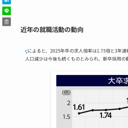
近年の就職活動の動向
ç
によると、2025年卒の求人倍率は1.75倍と
人口減少は今後も続くものとみられ、新卒採用の