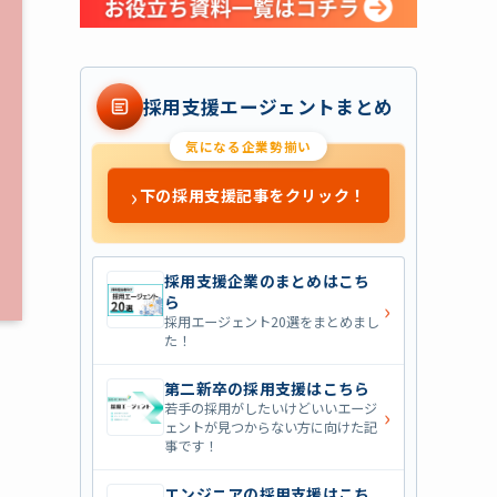
採用支援エージェントまとめ
気になる企業勢揃い
›
下の採用支援記事をクリック！
採用支援企業のまとめはこち
ら
›
採用エージェント20選をまとめまし
た！
第二新卒の採用支援はこちら
若手の採用がしたいけどいいエージ
›
ェントが見つからない方に向けた記
事です！
エンジニアの採用支援はこち