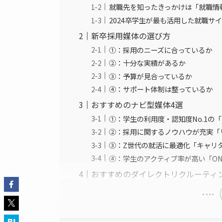
就職先を知ったきっかけは「就職情
2024卒学生が最も活用した就職サ
新卒採用媒体の選び方
①：採用のニーズに合っているか
②：十分な実績があるか
③：予算が見合っているか
④：サポート体制は整っているか
おすすめのナビ型媒体4選
①：学生の利用度・認知度No.1の
②：採用に関するノウハウが充実「
③：Z世代の就活に最適化「キャリ
④：学生のアクティブ率が高い「ONE
おすすめのダイレクトリクルーティ