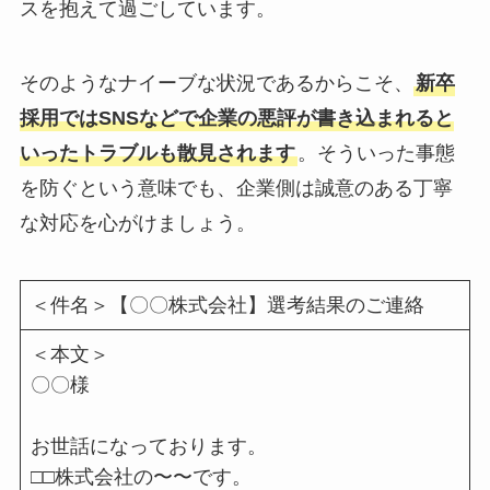
スを抱えて過ごしています。
そのようなナイーブな状況であるからこそ、
新卒
採用ではSNSなどで企業の悪評が書き込まれると
いったトラブルも散見されます
。そういった事態
を防ぐという意味でも、企業側は誠意のある丁寧
な対応を心がけましょう。
＜件名＞【〇〇株式会社】選考結果のご連絡
＜本文＞
〇〇様
お世話になっております。
□□株式会社の〜〜です。