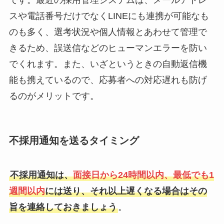
です。最近の採用管理システムは、メールアドレ
スや電話番号だけでなくLINEにも連携が可能なも
のも多く、選考状況や個人情報とあわせて管理で
きるため、誤送信などのヒューマンエラーを防い
でくれます。また、いざというときの自動返信機
能も携えているので、応募者への対応遅れも防げ
るのがメリットです。
不採用通知を送るタイミング
不採用通知は、
面接日から24時間以内、最低でも1
週間以内
には送り、それ以上遅くなる場合はその
旨を連絡しておきましょう
。