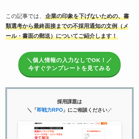
この記事では、
企業の印象を下げないための、書
類選考から最終面接までの不採用通知の文例（メ
ール・書面の郵送）についてご紹介します！
＼個人情報の入力なしでOK！／
今すぐテンプレートを見てみる
採用課題は
＼「
即戦力RPO
」にご相談ください
／