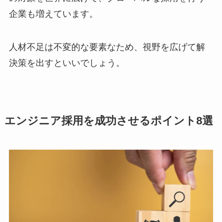
企業も増えています。
人材不足は不変的な要素なため、視野を広げて解
決策を出すといいでしょう。
エンジニア採用を成功させるポイント8選