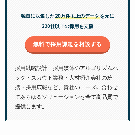
独自に収集した
20万件以上のデータ
を元に
320社以上の採用を支援
無料で採用課題を相談する
採用戦略設計・採用媒体のアルゴリズムハ
ック・スカウト業務・人材紹介会社の統
括・採用広報など、貴社のニーズに合わせ
てあらゆるソリューションを
全て高品質で
提供します。