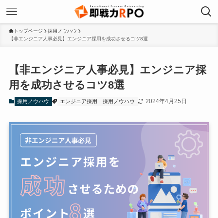
トップページ
採用ノウハウ
【非エンジニア人事必見】エンジニア採用を成功させるコツ8選
【非エンジニア人事必見】エンジニア採
用を成功させるコツ8選
2024年4月25日
採用ノウハウ
エンジニア採用
採用ノウハウ