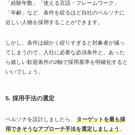
「経験年数」「使える言語・フレームワーク」
「年齢」など、条件を絞るほど自社のペルソナに
近しい人物を採用することができます。
しかし、条件は細かく絞りすぎると対象者が減っ
てしまうので、入社に必要な必須条件と、あった
ら嬉しい歓迎条件の2軸で採用基準を明確化すると
いいでしょう。
5. 採用手法の選定
ペルソナを設計しましたら、
ターゲットを最も採
用できそうなアプローチ手法を選定しましょう
。