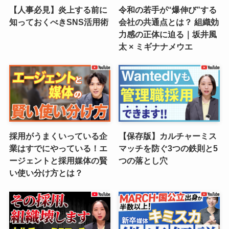
【人事必見】炎上する前に
令和の若手が“爆伸び”する
知っておくべきSNS活用術
会社の共通点とは？ 組織効
力感の正体に迫る｜坂井風
太 × ミギナナメウエ
採用がうまくいっている企
【保存版】カルチャーミス
業はすでにやっている！エ
マッチを防ぐ3つの鉄則と5
ージェントと採用媒体の賢
つの落とし穴
い使い分け方とは？