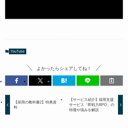
YouTube
よかったらシェアしてね！
【サービス紹介】採用支援
【採用の教科書2】特典資
サービス「即戦力RPO」の
料
特徴や強みを解説