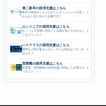
第二新卒の採用支援はこちら
›
若手の採用がしたいけどいいエージェントが見つ
からない方に向けた記事です！
エンジニアの採用支援はこちら
›
エンジニア採用に特化した企業が気になる方はこ
こをクリック！
ハイクラスの採用支援はこちら
›
優秀な人材が集まらない...そんな悩みはございま
せんか？
営業職の採用支援はこちら
›
営業職・管理職系の採用支援に特化した企業を七
つ集めました！
外資系の採用支援はこちら
›
外資系企業の採用支援を行っている会社はこちら
から！