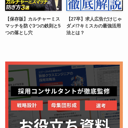
【保存版】カルチャーミス
【27卒】求人広告だけじゃ
マッチを防ぐ3つの鉄則と5
ダメ!?キミスカの最強活用
つの落とし穴
法とは？