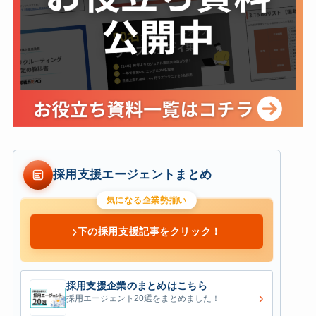
採用支援エージェントまとめ
気になる企業勢揃い
›
下の採用支援記事をクリック！
採用支援企業のまとめはこちら
›
採用エージェント20選をまとめました！