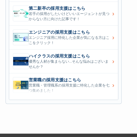
第二新卒の採用支援はこちら
›
若手の採用がしたいけどいいエージェントが見つ
からない方に向けた記事です！
エンジニアの採用支援はこちら
›
エンジニア採用に特化した企業が気になる方はこ
こをクリック！
ハイクラスの採用支援はこちら
›
優秀な人材が集まらない...そんな悩みはございま
せんか？
営業職の採用支援はこちら
›
営業職・管理職系の採用支援に特化した企業を七
つ集めました！
外資系の採用支援はこちら
›
外資系企業の採用支援を行っている会社はこちら
から！