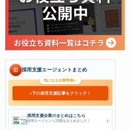
採用支援エージェントまとめ
気になる企業勢揃い
›
下の採用支援記事をクリック！
採用支援企業のまとめはこちら
›
採用エージェント20選をまとめました！