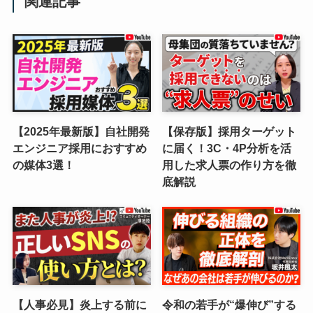
関連記事
【2025年最新版】自社開発
【保存版】採用ターゲット
エンジニア採用におすすめ
に届く！3C・4P分析を活
の媒体3選！
用した求人票の作り方を徹
底解説
【人事必見】炎上する前に
令和の若手が“爆伸び”する