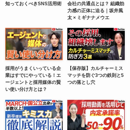
知っておくべきSNS活用術
会社の共通点とは？ 組織効
力感の正体に迫る｜坂井風
太 × ミギナナメウエ
採用がうまくいっている企
【保存版】カルチャーミス
業はすでにやっている！エ
マッチを防ぐ3つの鉄則と5
ージェントと採用媒体の賢
つの落とし穴
い使い分け方とは？