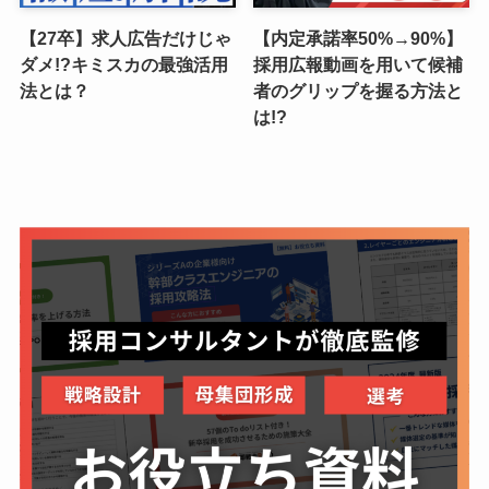
【27卒】求人広告だけじゃ
【内定承諾率50%→90%】
ダメ!?キミスカの最強活用
採用広報動画を用いて候補
法とは？
者のグリップを握る方法と
は!?