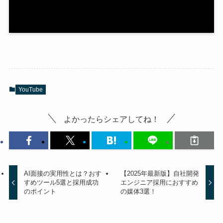
YouTube
よかったらシェアしてね！
AI面接の実用性とは？おす
【2025年最新版】自社開発
すめツール5選と採用成功
エンジニア採用におすすめ
のポイント
の媒体3選！