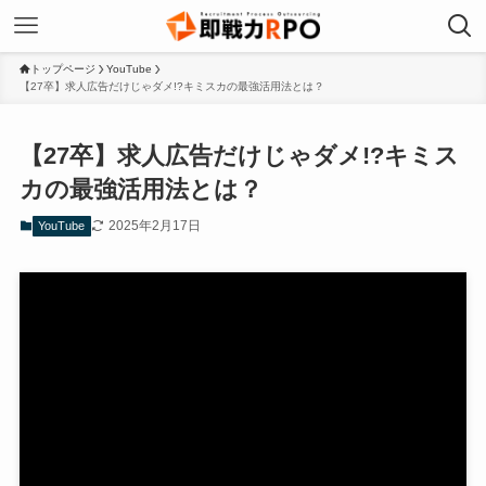
トップページ
YouTube
【27卒】求人広告だけじゃダメ!?キミスカの最強活用法とは？
【27卒】求人広告だけじゃダメ!?キミス
カの最強活用法とは？
2025年2月17日
YouTube