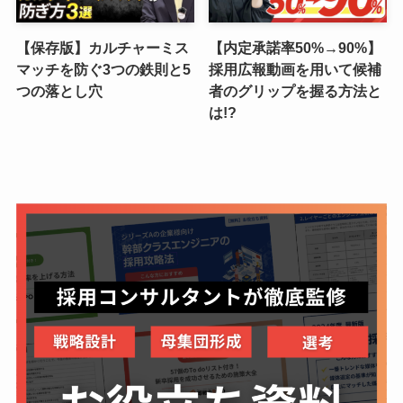
【保存版】カルチャーミス
【内定承諾率50%→90%】
マッチを防ぐ3つの鉄則と5
採用広報動画を用いて候補
つの落とし穴
者のグリップを握る方法と
は!?