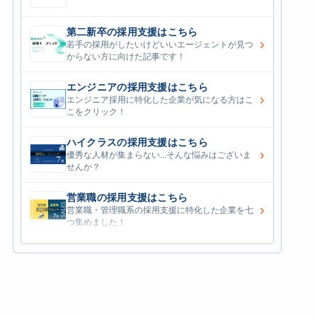
第二新卒の採用支援はこちら
›
若手の採用がしたいけどいいエージェントが見つ
からない方に向けた記事です！
エンジニアの採用支援はこちら
›
エンジニア採用に特化した企業が気になる方はこ
こをクリック！
ハイクラスの採用支援はこちら
›
優秀な人材が集まらない...そんな悩みはございま
せんか？
営業職の採用支援はこちら
›
営業職・管理職系の採用支援に特化した企業を七
つ集めました！
外資系の採用支援はこちら
›
外資系企業の採用支援を行っている会社はこちら
から！