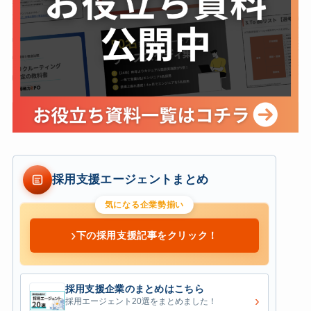
採用支援エージェントまとめ
気になる企業勢揃い
›
下の採用支援記事をクリック！
採用支援企業のまとめはこちら
›
採用エージェント20選をまとめました！