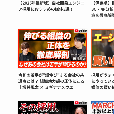
【2025年最新版】自社開発エンジニ
【保存版】
ア採用におすすめの媒体3選！
3C・4P分
方を徹底解
令和の若手が“爆伸び”する会社の共
採用がうま
通点とは？ 組織効力感の正体に迫る
にやってい
｜坂井風太 × ミギナナメウエ
媒体の賢い