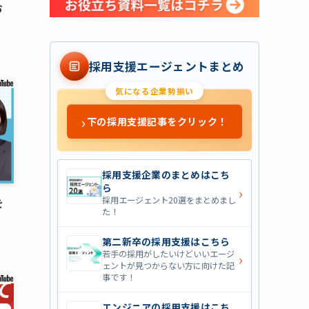
お
採用支援エージェントまとめ
気になる企業勢揃い
›
下の採用支援記事をクリック！
採用支援企業のまとめはこち
ら
›
採用エージェント20選をまとめまし
を
た！
第二新卒の採用支援はこちら
若手の採用がしたいけどいいエージ
›
ェントが見つからない方に向けた記
事です！
エンジニアの採用支援はこち