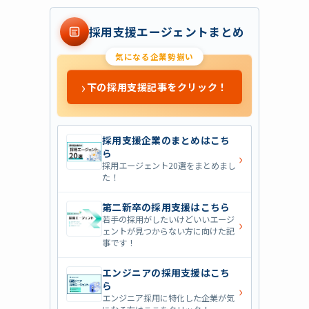
採用支援エージェントまとめ
気になる企業勢揃い
›
下の採用支援記事をクリック！
採用支援企業のまとめはこち
ら
›
採用エージェント20選をまとめまし
た！
第二新卒の採用支援はこちら
若手の採用がしたいけどいいエージ
›
ェントが見つからない方に向けた記
事です！
エンジニアの採用支援はこち
ら
›
エンジニア採用に特化した企業が気