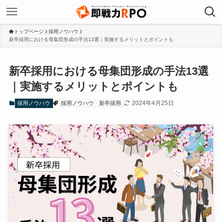
トップページ
採用ノウハウ
新卒採用における母集団形成の手法13選｜実施するメリットとポイントも
新卒採用における母集団形成の手法13選
｜実施するメリットとポイントも
2024年4月25日
採用ノウハウ
採用ノウハウ
新卒採用