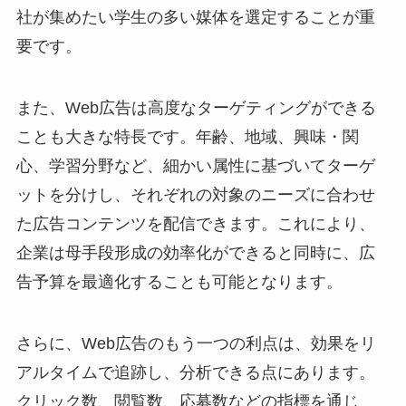
社が集めたい学生の多い媒体を選定することが重
要です。
また、Web広告は高度なターゲティングができる
ことも大きな特長です。年齢、地域、興味・関
心、学習分野など、細かい属性に基づいてターゲ
ットを分けし、それぞれの対象のニーズに合わせ
た広告コンテンツを配信できます。これにより、
企業は母手段形成の効率化ができると同時に、広
告予算を最適化することも可能となります。
さらに、Web広告のもう一つの利点は、効果をリ
アルタイムで追跡し、分析できる点にあります。
クリック数、閲覧数、応募数などの指標を通じ