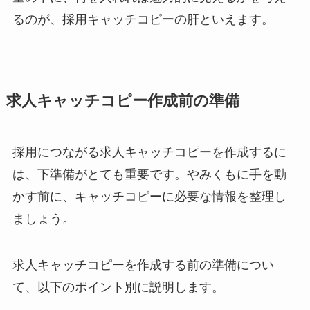
るのが、採用キャッチコピーの肝といえます。
求人キャッチコピー作成前の準備
採用につながる求人キャッチコピーを作成するに
は、下準備がとても重要です。やみくもに手を動
かす前に、キャッチコピーに必要な情報を整理し
ましょう。
求人キャッチコピーを作成する前の準備につい
て、以下のポイント別に説明します。