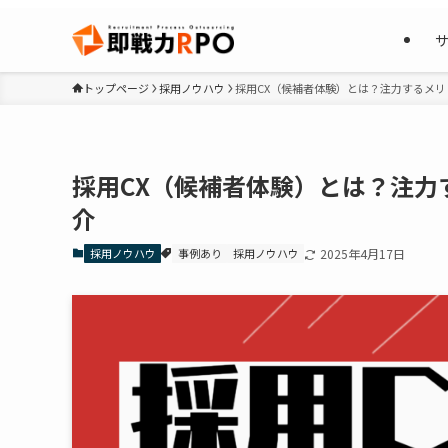
トップページ
採用ノウハウ
採用CX（候補者体験）とは？注力するメ
採用CX（候補者体験）とは？注力
介
採用ノウハウ
事例あり
採用ノウハウ
2025年4月17日