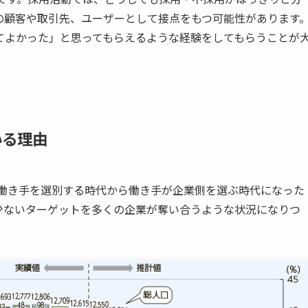
の顧客や取引先、ユーザーとして接点をもつ可能性があります
てよかった」と思ってもらえるような経験をしてもらうことが
いる理由
が働き手を選別する時代から働き手が企業側を選ぶ時代になった
少ないターゲットを多くの企業が奪い合うような状況になりつ