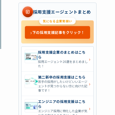
採用支援エージェントまとめ
気になる企業勢揃い
›
下の採用支援記事をクリック！
採用支援企業のまとめはこち
ら
›
採用エージェント20選をまとめまし
た！
第二新卒の採用支援はこちら
若手の採用がしたいけどいいエージ
›
ェントが見つからない方に向けた記
事です！
エンジニアの採用支援はこち
ら
›
エンジニア採用に特化した企業が気