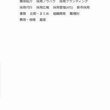
媒体紹介
採用ノウハウ
採用ブランディング
採用代行
採用広報
採用管理(ATS)
新卒採用
書類
比較・まとめ
組織開発
職種別
費用・相場
面接