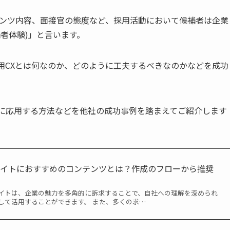
テンツ内容、面接官の態度など、採用活動において候補者は企業
者体験)」と言います。
用CXとは何なのか、どのように工夫するべきなのかなどを成功
用に応用する方法などを他社の成功事例を踏まえてご紹介します
サイトにおすすめのコンテンツとは？作成のフローから推奨
！
イトは、企業の魅力を多角的に訴求することで、自社への理解を深められ
して活用することができます。 また、多くの求…