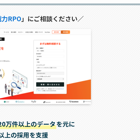
力RPO
」にご相談ください／
20万件以上のデータ
を元に
社以上の採用を支援