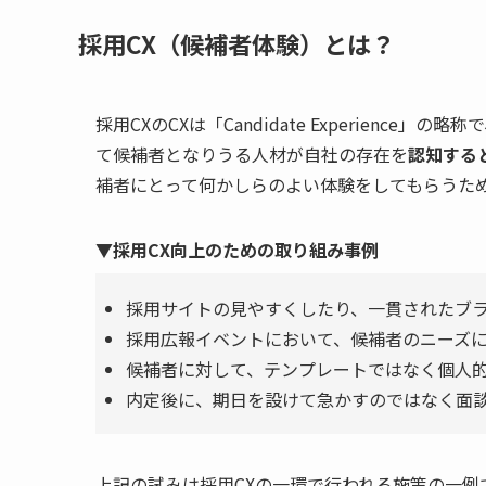
採用CX（候補者体験）とは？
採用CXのCXは「Candidate Experience」の
て候補者となりうる人材が自社の存在を
認知する
補者にとって何かしらのよい体験をしてもらうため
▼採用CX向上のための取り組み事例
採用サイトの見やすくしたり、一貫されたブ
採用広報イベントにおいて、候補者のニーズに
候補者に対して、テンプレートではなく個人
内定後に、期日を設けて急かすのではなく面
上記の試みは採用CXの一環で行われる施策の一