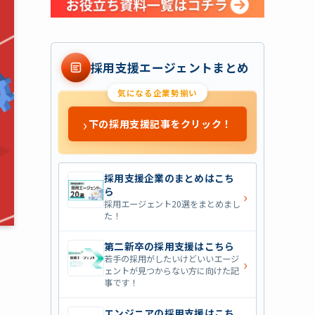
採用支援エージェントまとめ
気になる企業勢揃い
›
下の採用支援記事をクリック！
採用支援企業のまとめはこち
ら
›
採用エージェント20選をまとめまし
た！
第二新卒の採用支援はこちら
若手の採用がしたいけどいいエージ
›
ェントが見つからない方に向けた記
事です！
エンジニアの採用支援はこち