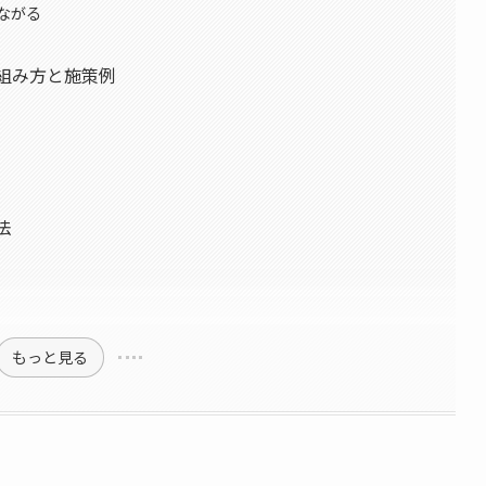
ながる
組み方と施策例
法
もっと見る