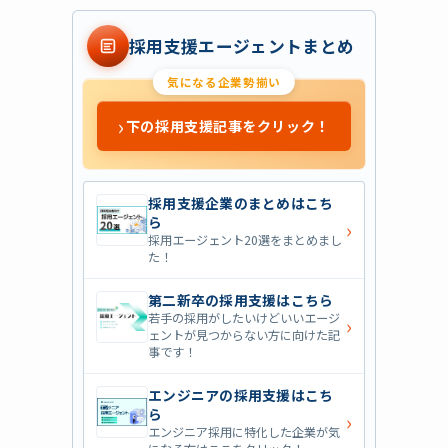
採用支援エージェントまとめ
気になる企業勢揃い
›
下の採用支援記事をクリック！
採用支援企業のまとめはこち
ら
›
採用エージェント20選をまとめまし
た！
第二新卒の採用支援はこちら
若手の採用がしたいけどいいエージ
›
ェントが見つからない方に向けた記
事です！
エンジニアの採用支援はこち
ら
›
エンジニア採用に特化した企業が気