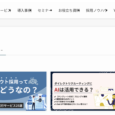
サービス
導入事例
セミナー
お役立ち資料
採用ノウハウ
 –