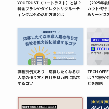
YOUTRUST（ユートラスト）とは？
【2025年
料金プランやダイレクトリクルーテ
カウト代行
ィング以外の活用方法とは
めサービス2
職種別例文あり｜応募したくなる求
TECH OF
人票の作り方と自社を魅力的に訴求
は？特徴や
するコツ
どを解説