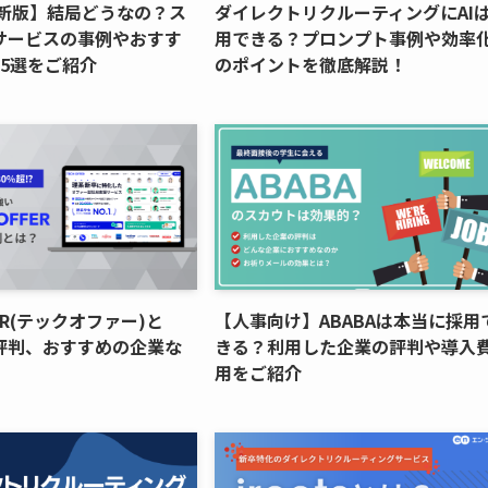
最新版】結局どうなの？ス
ダイレクトリクルーティングにAI
サービスの事例やおすす
用できる？プロンプト事例や効率
5選をご紹介
のポイントを徹底解説！
FER(テックオファー)と
【人事向け】ABABAは本当に採用
評判、おすすめの企業な
きる？利用した企業の評判や導入
用をご紹介