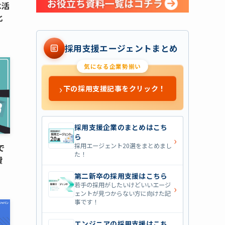
は活
化
採用支援エージェントまとめ
気になる企業勢揃い
›
下の採用支援記事をクリック！
採用支援企業のまとめはこち
ら
›
採用エージェント20選をまとめまし
で
た！
費
第二新卒の採用支援はこちら
若手の採用がしたいけどいいエージ
›
ェントが見つからない方に向けた記
事です！
エンジニアの採用支援はこち