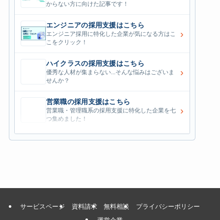
からない方に向けた記事です！
エンジニアの採用支援はこちら
›
エンジニア採用に特化した企業が気になる方はこ
こをクリック！
ハイクラスの採用支援はこちら
›
優秀な人材が集まらない...そんな悩みはございま
せんか？
営業職の採用支援はこちら
›
営業職・管理職系の採用支援に特化した企業を七
つ集めました！
外資系の採用支援はこちら
›
外資系企業の採用支援を行っている会社はこちら
から！
サービスページ
資料請求
無料相談
プライバシーポリシー