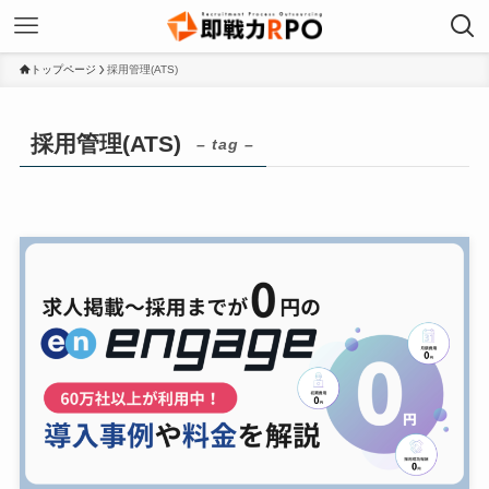
トップページ
採用管理(ATS)
採用管理(ATS)
– tag –