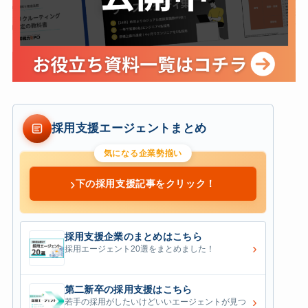
採用支援エージェントまとめ
気になる企業勢揃い
›
下の採用支援記事をクリック！
採用支援企業のまとめはこちら
›
採用エージェント20選をまとめました！
第二新卒の採用支援はこちら
›
若手の採用がしたいけどいいエージェントが見つ