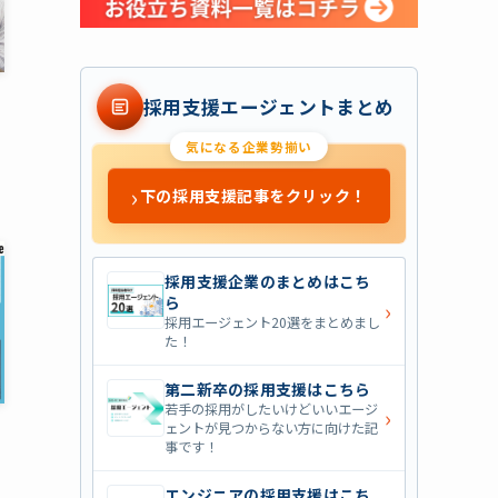
採用支援エージェントまとめ
気になる企業勢揃い
›
下の採用支援記事をクリック！
採用支援企業のまとめはこち
ら
›
採用エージェント20選をまとめまし
た！
第二新卒の採用支援はこちら
若手の採用がしたいけどいいエージ
›
ェントが見つからない方に向けた記
事です！
エンジニアの採用支援はこち