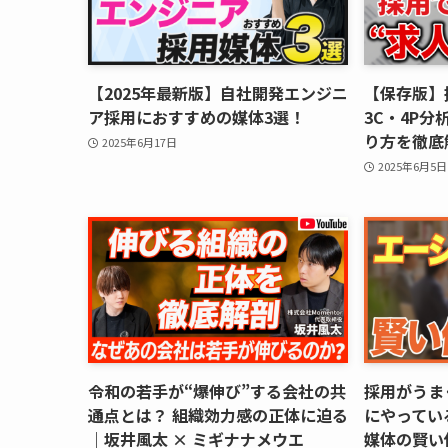
【2025年最新版】自社開発エンジニ
【保存版】
ア採用におすすめの媒体3選！
3C・4P
り方を徹底
2025年6月17日
2025年6月5日
令和の若手が“爆伸び”する会社の共
採用がうま
通点とは？ 組織効力感の正体に迫る
にやってい
｜坂井風太 × ミギナナメウエ
媒体の賢い