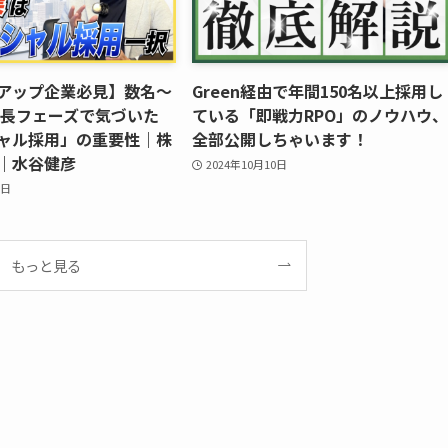
アップ企業必見】数名〜
Green経由で年間150名以上採用し
の成長フェーズで気づいた
ている「即戦力RPO」のノウハウ、
ャル採用」の重要性｜株
全部公開しちゃいます！
M｜水谷健彦
2024年10月10日
6日
もっと見る