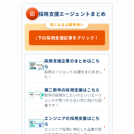
採用支援エージェントまとめ
気になる企業勢揃い
›
下の採用支援記事をクリック！
採用支援企業のまとめはこち
ら
›
採用エージェント20選をまとめまし
た！
第二新卒の採用支援はこちら
若手の採用がしたいけどいいエージ
›
ェントが見つからない方に向けた記
事です！
エンジニアの採用支援はこち
ら
›
エンジニア採用に特化した企業が気