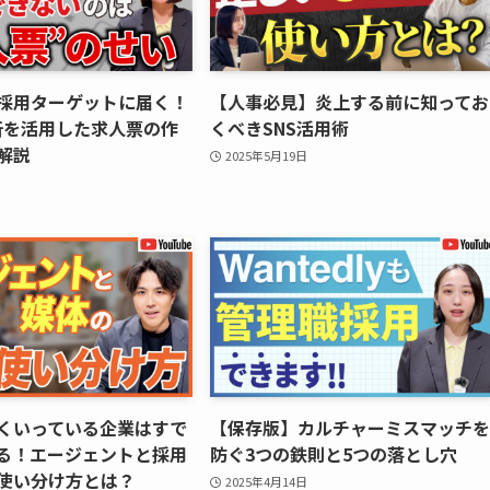
採用ターゲットに届く！
【人事必見】炎上する前に知ってお
分析を活用した求人票の作
くべきSNS活用術
解説
2025年5月19日
くいっている企業はすで
【保存版】カルチャーミスマッチを
る！エージェントと採用
防ぐ3つの鉄則と5つの落とし穴
使い分け方とは？
2025年4月14日