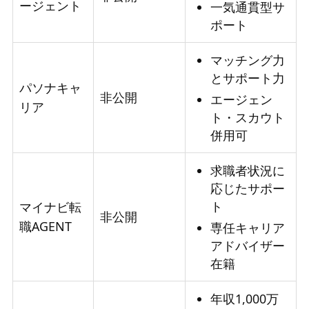
ージェント
一気通貫型サ
ポート
マッチング力
とサポート力
パソナキャ
非公開
エージェン
リア
ト・スカウト
併用可
求職者状況に
応じたサポー
ト
マイナビ転
非公開
職AGENT
専任キャリア
アドバイザー
在籍
年収1,000万