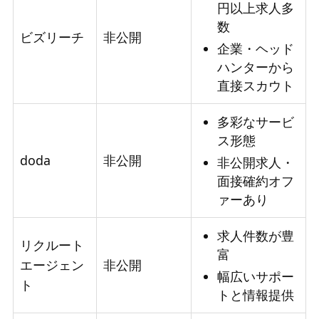
円以上求人多
数
ビズリーチ
非公開
企業・ヘッド
ハンターから
直接スカウト
多彩なサービ
ス形態
doda
非公開
非公開求人・
面接確約オフ
ァーあり
求人件数が豊
リクルート
富
エージェン
非公開
幅広いサポー
ト
トと情報提供