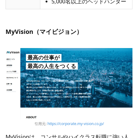
5,000名以上のヘッドハンター
MyVision（マイビジョン）
引用元:
https://corporate.my-vision.co.jp/
MyVisionは、コンサルやハイクラス転職に強い人