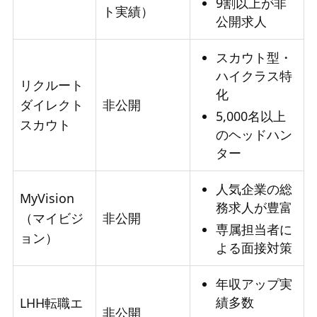
9割以上が非
ト実績）
公開求人
スカウト型・
ハイクラス特
リクルート
化
ダイレクト
非公開
5,000名以上
スカウト
のヘッドハン
ター
人気企業の総
MyVision
務求人が豊富
（マイビジ
非公開
専属担当者に
ョン）
よる面接対策
年収アップ実
績多数
LHH転職エ
非公開