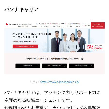
パソナキャリア
引用元:
https://www.pasonacareer.jp/
パソナキャリアは、マッチング力とサポート力に
定評のある転職エージェントです。
総務職の求人も豊富で、カウンセリングや書類添