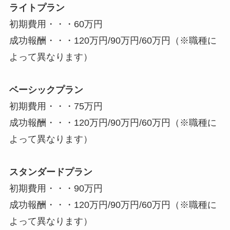
ライトプラン
初期費用・・・60万円
成功報酬・・・120万円/90万円/60万円（※職種に
よって異なります）
ベーシックプラン
初期費用・・・75万円
成功報酬・・・120万円/90万円/60万円（※職種に
よって異なります）
スタンダードプラン
初期費用・・・90万円
成功報酬・・・120万円/90万円/60万円（※職種に
よって異なります）