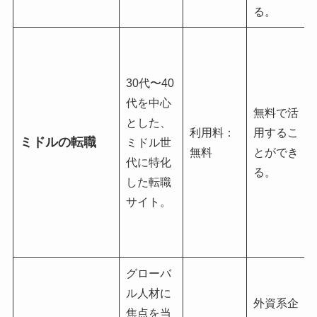
る。
30代〜40
代を中心
無料で活
とした、
利用料：
用するこ
ミドルの転職
ミドル世
無料
とができ
代に特化
る。
した転職
サイト。
グローバ
ル人材に
外資系企
焦点を当