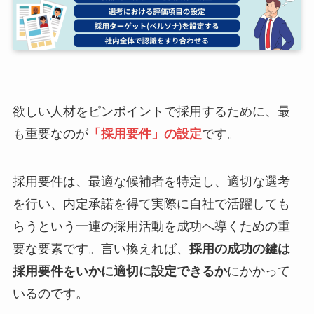
欲しい人材をピンポイントで採用するために、最
も重要なのが
「採用要件」の設定
です。
採用要件は、最適な候補者を特定し、適切な選考
を行い、内定承諾を得て実際に自社で活躍しても
らうという一連の採用活動を成功へ導くための重
要な要素です。言い換えれば、
採用の成功の鍵は
採用要件をいかに適切に設定できるか
にかかって
いるのです。