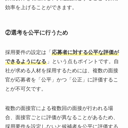
効率を上げることができます。
②
選考を公平に行うため
採用要件の設定は「
応募者に対する公平な評価が
できるようになる
」という点もポイントです。自
社が求める人材を採用するためには、複数の面接
官が応募者を「公平」かつ「公正」に評価するこ
とが不可欠です。
複数の面接官による複数回の面接が行われる場
合、面接官ごとに評価が異なることがあるため、
採用要件を設定しないと候補者を公平に評価する