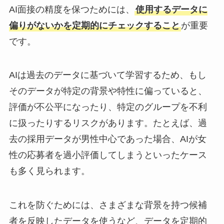
AI面接の精度を保つためには、
使用するデータに
偏りがないかを定期的にチェックすること
が重要
です。
AIは過去のデータに基づいて学習するため、もし
そのデータが特定の背景や特性に偏っていると、
評価が不公平になったり、特定のグループを不利
に扱ったりするリスクがあります。たとえば、過
去の採用データが男性中心であった場合、AIが女
性の応募者を過小評価してしまうといったケース
も多く見られます。
これを防ぐためには、さまざまな背景を持つ候補
者を反映したデータを使うなど、データを定期的