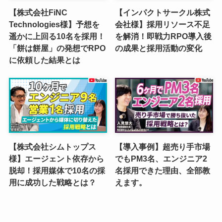
【株式会社FiNC
【インパクトサークル株式
Technologies様】予想を
会社様】採用リソース不足
遥かに上回る10名を採用！
を解消！即戦力RPO導入後
「餅は餅屋」の発想でRPO
の成果と採用活動の変化
に依頼した結果とは
【株式会社シムトップス
【導入事例】超売り手市場
様】エージェント依存から
でもPM3名、エンジニア2
脱却！採用媒体で10名の採
名採用できた理由、全部教
用に成功した戦略とは？
えます。