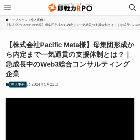
トップページ
導入事例
【株式会社Pacific Meta様】母集団形成から内定まで一気通貫の支援体制とは？｜急成長中の
【株式会社Pacific Meta様】母集団形成か
ら内定まで一気通貫の支援体制とは？｜
急成長中のWeb3総合コンサルティング
企業
2024年5月22日
導入事例