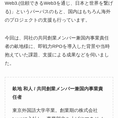
Web3.(信頼できるWeb3を通じ、日本と世界を繋げ
る)」というパーパスのもと、国内はもちろん海外
のプロジェクトの支援も行っています。
今回は、同社の共同創業メンバー兼国内事業責任
者の畝地様に、即戦力RPOを導入した背景や当時
抱えていた課題、支援による成果などを伺いまし
た。
畝地 和人 / 共同創業メンバー兼国内事業責
任者
東京外国語大学卒業。創業期の株式会社