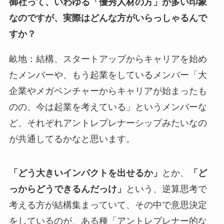
御社って、いわゆる「優秀人材の方」が多い印象
なのですが、実際はどんな方がいらっしゃるんで
すか？
畝地：結構、スタートアップからキャリアを始め
たメンバーや、もう起業をしているメンバー「大
企業やメガベンチャーからキャリアが始まったも
のの、今は起業を考えている」というメンバーな
ど、それぞれアントレプレナーシップみたいなの
が共通してるかなと思います。
「どう大きいインパクトを出せるか」
とか、
「ど
っからどうできるんだっけ」
という、逆算思考で
考える方が結構集まっていて、その中で意思決定
をしているのが、ある種「アントレプレナー的な