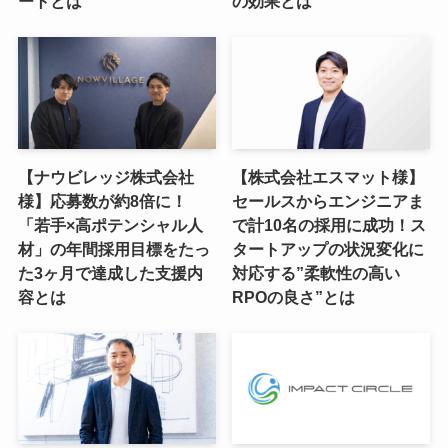
ートとは
の効果とは
【ナウビレッジ株式会社
【株式会社エスマット様】
様】応募数が約8倍に！
セールスからエンジニアま
「若手×高ポテンシャル人
で計10名の採用に成功！ス
材」の年間採用目標をたっ
タートアップの状況変化に
た3ヶ月で達成した支援内
対応する”柔軟性の高い
容とは
RPOの良さ”とは