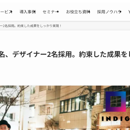
サービス
導入事例
セミナー
お役立ち資料
採用ノウハウ
ナー2名採用。約束した成果をしっかり実現！
2名、デザイナー2名採用。約束した成果を