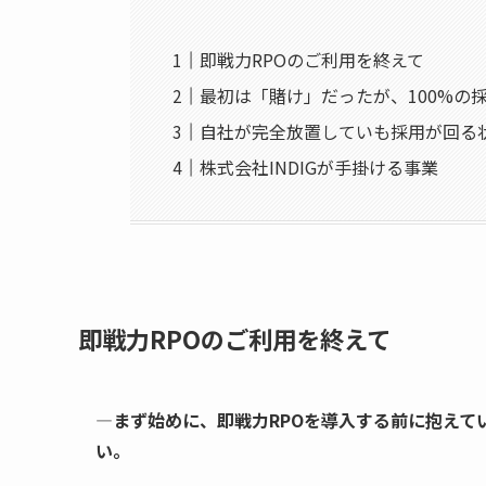
即戦力RPOのご利用を終えて
最初は「賭け」だったが、100%の
自社が完全放置していも採用が回る
株式会社INDIGが手掛ける事業
即戦力RPO
のご利用を終えて
―まず始めに、即戦力RPOを導入する前に抱えて
い。