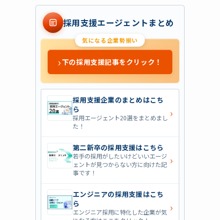
採用支援エージェントまとめ
気になる企業勢揃い
›
下の採用支援記事をクリック！
採用支援企業のまとめはこち
ら
›
採用エージェント20選をまとめまし
た！
第二新卒の採用支援はこちら
若手の採用がしたいけどいいエージ
›
ェントが見つからない方に向けた記
事です！
エンジニアの採用支援はこち
ら
›
エンジニア採用に特化した企業が気