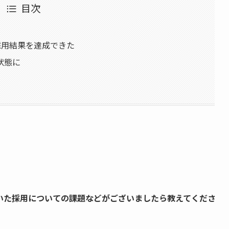
目次
採用結果を達成できた
状態に
いた採用についての課題などがございましたら教えてくださ