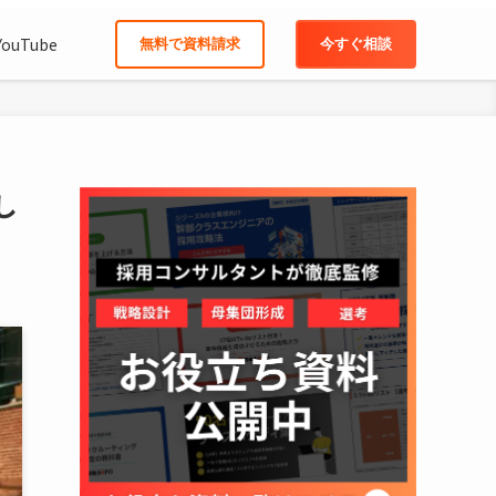
YouTube
無料で資料請求
今すぐ相談
し