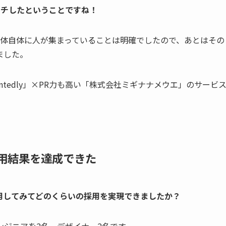
にマッチしたということですね！
aも採用媒体自体に人が集まっていることは明確でしたので、あとはその
ました。
tedly」×PR力も高い「株式会社ミギナナメウエ」のサービ
採用結果を達成できた
用してみてどのくらいの採用を実現できましたか？
ンジニアを2名、デザイナー2名です。