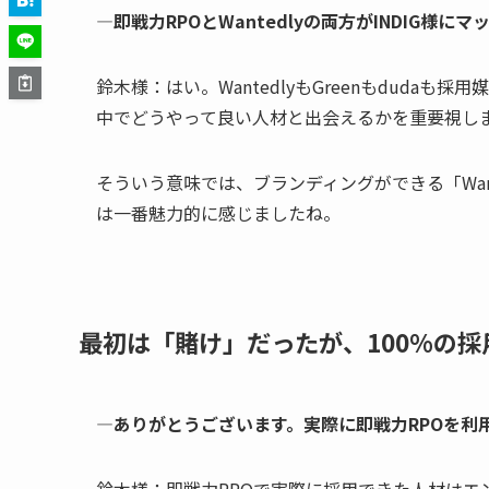
―即戦力RPOとWantedlyの両方がINDIG様
鈴木様：はい。WantedlyもGreenもdud
中でどうやって良い人材と出会えるかを重要視し
そういう意味では、ブランディングができる「Wan
は一番魅力的に感じましたね。
最初は「賭け」だったが、100%の
―ありがとうございます。実際に即戦力RPOを利
鈴木様：即戦力RPOで実際に採用できた人材はエ