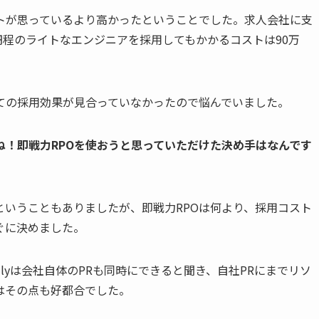
トが思っているより高かったということでした。求人会社に支
万円程のライトなエンジニアを採用してもかかるコストは90万
ての採用効果が見合っていなかったので悩んでいました。
ね！即戦力RPOを使おうと思っていただけた決め手はなんです
いうこともありましたが、即戦力RPOは何より、採用コスト
ぐに決めました。
dlyは会社自体のPRも同時にできると聞き、自社PRにまでリソ
はその点も好都合でした。