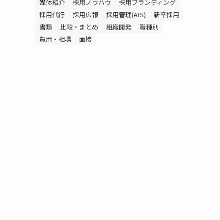
媒体紹介
採用ノウハウ
採用ブランディング
採用代行
採用広報
採用管理(ATS)
新卒採用
書類
比較・まとめ
組織開発
職種別
費用・相場
面接