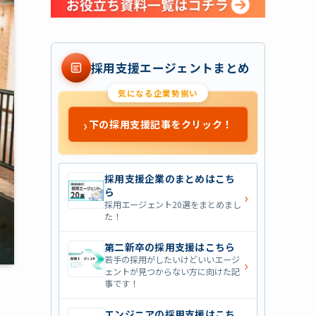
採用支援エージェントまとめ
気になる企業勢揃い
›
下の採用支援記事をクリック！
採用支援企業のまとめはこち
ら
›
採用エージェント20選をまとめまし
た！
第二新卒の採用支援はこちら
若手の採用がしたいけどいいエージ
›
ェントが見つからない方に向けた記
事です！
エンジニアの採用支援はこち