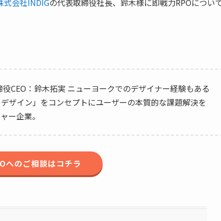
株式会社INDIG
の代表取締役社長、鈴木様に即戦力RPOについ
取締役CEO：鈴木拓実 ニューヨークでのデザイナー経験もある
あるデザイン」をコンセプトにユーザーの本質的な課題解決を
チャー企業。
POへのご相談はコチラ