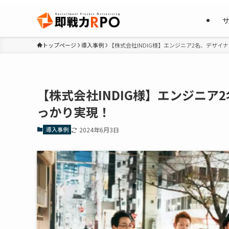
トップページ
導入事例
【株式会社INDIG様】エンジニア2名、デザイ
【株式会社INDIG様】エンジニア
っかり実現！
導入事例
2024年6月3日