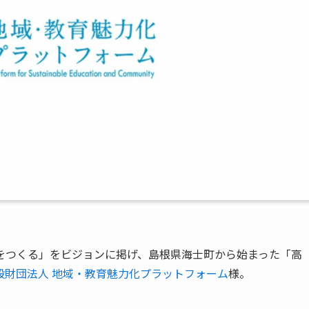
をつくる」をビジョンに掲げ、島根県海士町から始まった「高
般財団法人 地域・教育魅力化プラットフォーム
様。