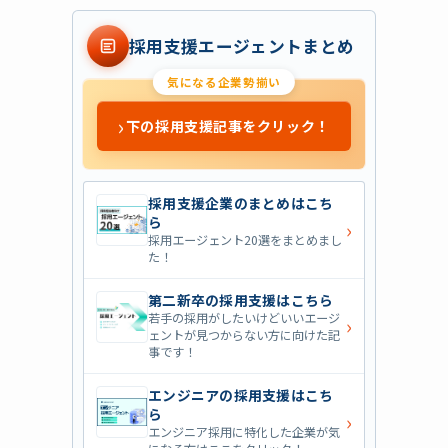
採用支援エージェントまとめ
気になる企業勢揃い
›
下の採用支援記事をクリック！
採用支援企業のまとめはこち
ら
›
採用エージェント20選をまとめまし
た！
第二新卒の採用支援はこちら
若手の採用がしたいけどいいエージ
›
ェントが見つからない方に向けた記
事です！
エンジニアの採用支援はこち
ら
›
エンジニア採用に特化した企業が気