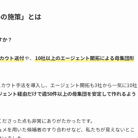
めの施策」とは
すか？
スカウト送付
や、
10社以上のエージェント開拓による母集団形
のスカウト手法を導入し、エージェント開拓も3社から一気に10社
ジェント経由だけで週50件以上の母集団を安定して作れるよう
くださった点も非常にありがたかったです。
ュメを用いた候補者のすり合わせなど、私たちが見えないとこ
さいました。