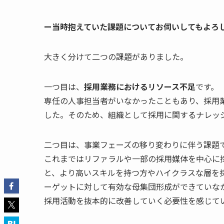
ー当時抱えていた課題についてお伺いしてもよろ
大きく分けて二つの課題がありました。
一つ目は、
採用業務におけるリソース不足
です。
専任の人事担当者がいなかったこともあり、採用
した。そのため、組織として採用に関するナレッ
二つ目は、事業フェーズの移り変わりに伴う課題
これまではリファラルや一部の採用媒体を中心に
と、より高いスキルを持つ方やハイクラスな層を
ーゲットに対して有効な母集団形成ができていな
採用活動を抜本的に改善していく必要性を感じて