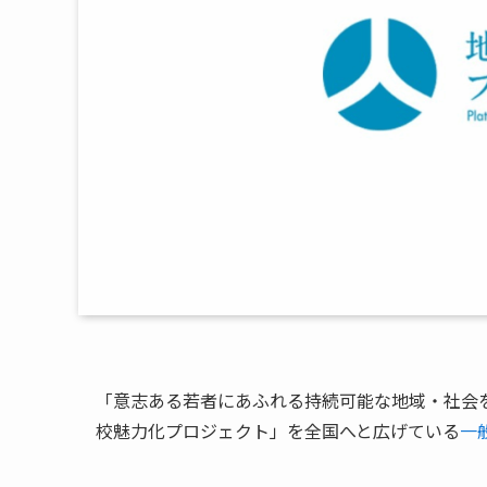
「意志ある若者にあふれる持続可能な地域・社会
校魅力化プロジェクト」を全国へと広げている
一