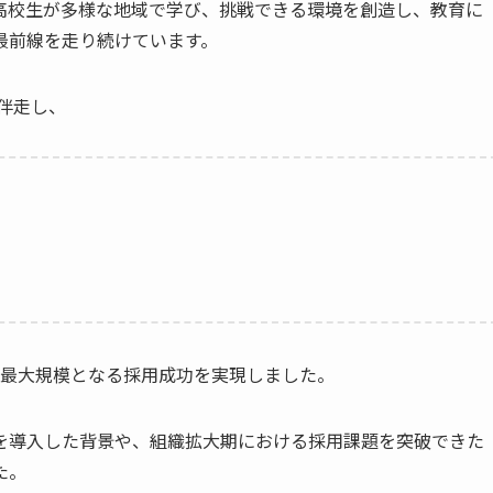
高校生が多様な地域で学び、挑戦できる環境を創造し、教育に
最前線を走り続けています。
り伴走し、
去最大規模となる採用成功を実現しました。
Oを導入した背景や、組織拡大期における採用課題を突破できた
た。