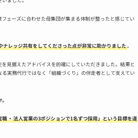
業フェーズに合わせた母集団が集まる体制が整ったと感じてい
やナレッジ共有をしてくださった点が非常に助かりました
。
走を見据えたアドバイスを的確にしていただきました。結果と
なる実務代行ではなく「組織づくり」の伴走者として支えてい
か。
営職
・
法人営業の3ポジションで1名ずつ採用」という目標を達