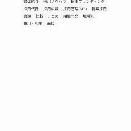
媒体紹介
採用ノウハウ
採用ブランディング
採用代行
採用広報
採用管理(ATS)
新卒採用
書類
比較・まとめ
組織開発
職種別
費用・相場
面接