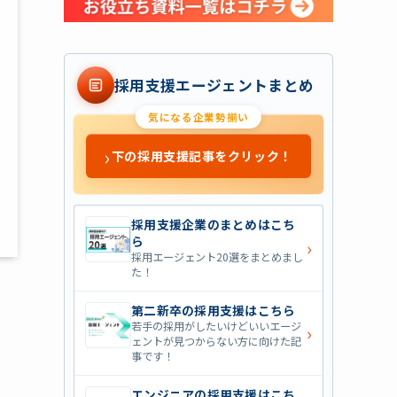
採用支援エージェントまとめ
気になる企業勢揃い
›
下の採用支援記事をクリック！
採用支援企業のまとめはこち
ら
›
採用エージェント20選をまとめまし
た！
第二新卒の採用支援はこちら
若手の採用がしたいけどいいエージ
›
ェントが見つからない方に向けた記
事です！
エンジニアの採用支援はこち