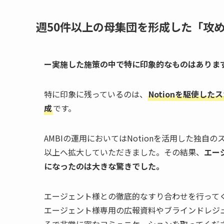
週50件以上の母集団を形成した「攻
ー実施した施策の中で特に印象的なものはありま
特に印象に残っているのは、
Notionを駆使した
成
です。
AMBIの運用においてはNotionを活用した独自
以上へ拡大していただきました。その結果、
エー
になったのは大きな驚きでした。
エージェント様との徹底的なすり合わせを行って
エージェント様専用の広報資料やブラインドレジ
ろで非常に密なコミュニケーションを取ってくだ