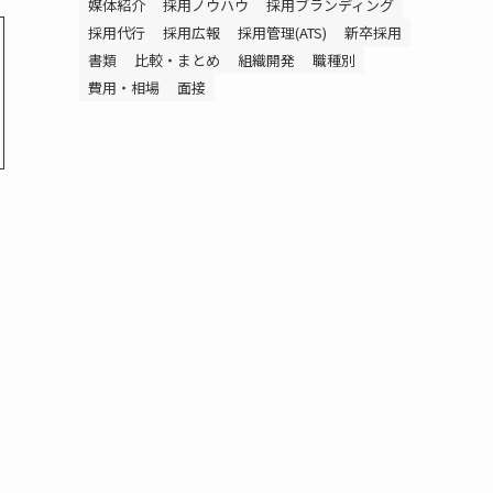
媒体紹介
採用ノウハウ
採用ブランディング
採用代行
採用広報
採用管理(ATS)
新卒採用
書類
比較・まとめ
組織開発
職種別
費用・相場
面接