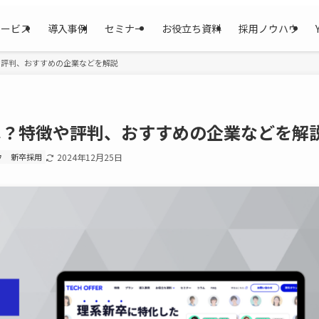
サービス
導入事例
セミナー
お役立ち資料
採用ノウハウ
特徴や評判、おすすめの企業などを解説
)とは？特徴や評判、おすすめの企業などを解
ウ
新卒採用
2024年12月25日