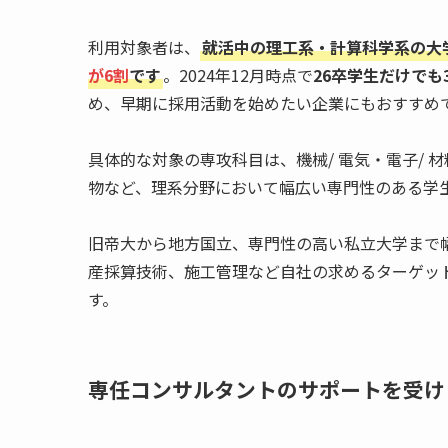
利用対象者は、
就活中の理工系・計算科学系の大
が6割
です
。2024年12月時点で
26卒学生だけでも
め、早期に採用活動を始めたい企業にもおすすめ
具体的な対象の専攻科目は、機械/ 電気・電子/ 材料/ 情
物など、理系分野において幅広い専門性のある学
旧帝大から地方国立、専門性の高い私立大学まで
産採算技術、施工管理など自社の求めるターゲッ
す。
専任コンサルタントのサポートを受け