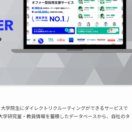
大学生・大学院生にダイレクトリクルーティングができるサービスで
の大学研究室・教員情報を蓄積したデータベースから、自社のタ