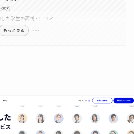
金体系
を利用した学生の評判・口コミ
もっと見る