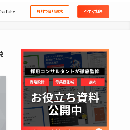
YouTube
無料で資料請求
今すぐ相談
説