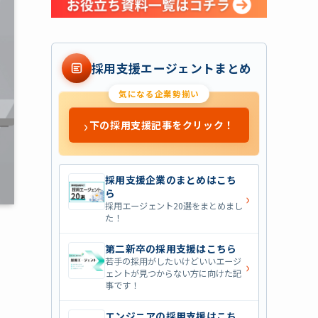
採用支援エージェントまとめ
気になる企業勢揃い
›
下の採用支援記事をクリック！
採用支援企業のまとめはこち
ら
›
採用エージェント20選をまとめまし
た！
第二新卒の採用支援はこちら
若手の採用がしたいけどいいエージ
›
ェントが見つからない方に向けた記
事です！
エンジニアの採用支援はこち