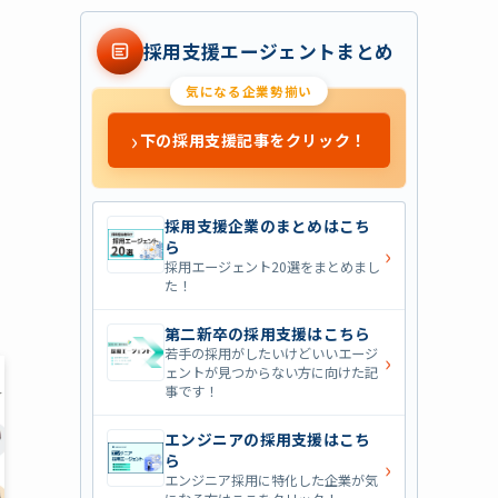
採用支援エージェントまとめ
気になる企業勢揃い
›
下の採用支援記事をクリック！
採用支援企業のまとめはこち
ら
›
採用エージェント20選をまとめまし
た！
第二新卒の採用支援はこちら
若手の採用がしたいけどいいエージ
›
ェントが見つからない方に向けた記
事です！
エンジニアの採用支援はこち
ら
›
エンジニア採用に特化した企業が気