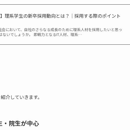
説】理系学生の新卒採用動向とは？｜採用する際のポイント
代社会において、自社のさらなる成長のために理系人材を採用したいと思っ
はないでしょうか。 即戦力となるIT人材、理系…
徴を紹介していきます。
生・院生が中心