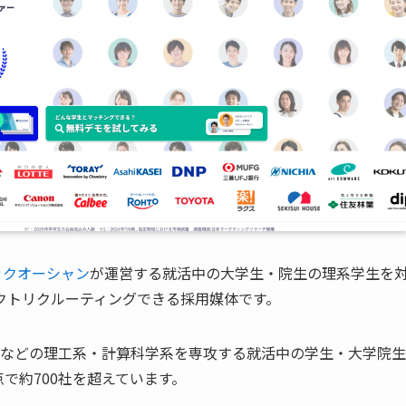
ックオーシャン
が運営する就活中の大学生・院生の理系学生を
クトリクルーティングできる採用媒体です。
報などの理工系・計算科学系を専攻する就活中の学生・大学院生
点で約700社を超えています。