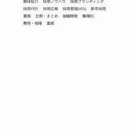
媒体紹介
採用ノウハウ
採用ブランディング
採用代行
採用広報
採用管理(ATS)
新卒採用
書類
比較・まとめ
組織開発
職種別
費用・相場
面接