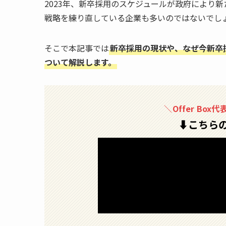
2023年、新卒採用のスケジュールが政府により
戦略を練り直している企業も多いのではないでし
そこで本記事では
新卒採用の現状や、なぜ今新卒
ついて解説します。
＼
Offer B
⬇︎こちら