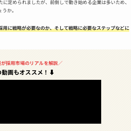
新たに定められましたが、前倒しで動き始める企業は多いため、
ょうか。
採用に戦略が必要なのか、そして戦略に必要なステップなどに
ox代表が採用市場のリアルを解説／
の動画もオススメ！
⬇︎