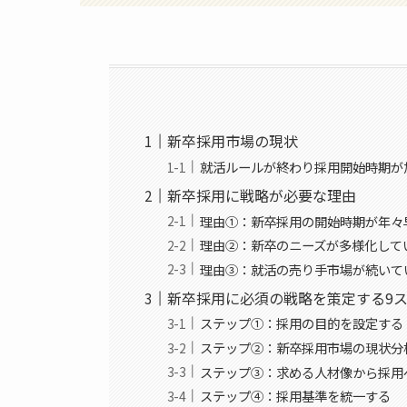
新卒採用市場の現状
就活ルールが終わり採用開始時期が
新卒採用に戦略が必要な理由
理由①：新卒採用の開始時期が年々
理由②：新卒のニーズが多様化して
理由③：就活の売り手市場が続いて
新卒採用に必須の戦略を策定する9
ステップ①：採用の目的を設定する
ステップ②：新卒採用市場の現状分
ステップ③：求める人材像から採用
ステップ④：採用基準を統一する