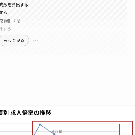
成数を算出する
する
）を設計する
計する
もっと見る