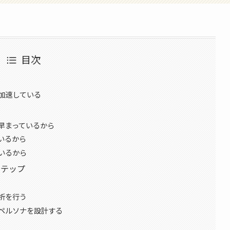
目次
加速している
早まっているから
いるから
いるから
ステップ
析を行う
ペルソナを設計する