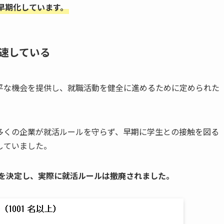
早期化しています。
速している
平な機会を提供し、就職活動を健全に進めるために定められた
多くの企業が就活ルールを守らず、早期に学生との接触を図る
していました。
止を決定し、実際に就活ルールは撤廃されました。