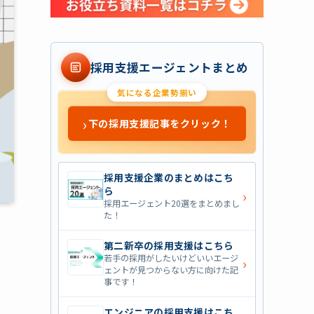
採用支援エージェントまとめ
気になる企業勢揃い
›
下の採用支援記事をクリック！
採用支援企業のまとめはこち
ら
›
採用エージェント20選をまとめまし
た！
第二新卒の採用支援はこちら
若手の採用がしたいけどいいエージ
›
ェントが見つからない方に向けた記
事です！
エンジニアの採用支援はこち