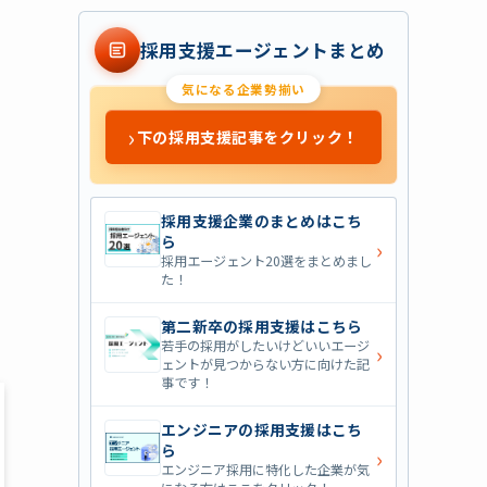
採用支援エージェントまとめ
気になる企業勢揃い
›
下の採用支援記事をクリック！
採用支援企業のまとめはこち
ら
›
採用エージェント20選をまとめまし
た！
第二新卒の採用支援はこちら
若手の採用がしたいけどいいエージ
›
ェントが見つからない方に向けた記
事です！
エンジニアの採用支援はこち
ら
›
エンジニア採用に特化した企業が気