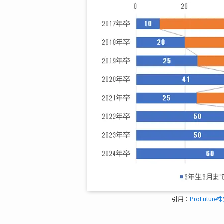
引用：
ProFutur