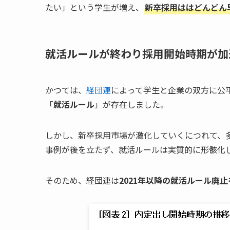
たい」という学生が増え、
新卒採用ははどんどん
就活ルールが終わり採用開始時期が加
かつては、
経団連
によって学生と企業の双方に公
「
就活ルール
」が存在しました。
しかし、新卒採用市場が激化していくにつれて、
事例が後を立たず、就活ルールは実質的に形骸化
そのため、経団連は
2021年以降の就活ルール廃