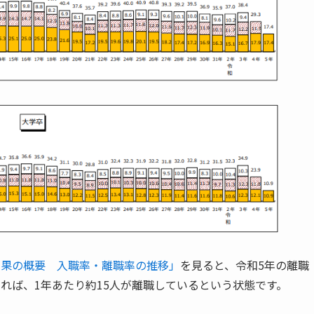
結果の概要 入職率・離職率の推移」
を見ると、令和5年の離職
であれば、1年あたり約15人が離職しているという状態です。