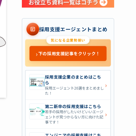
採用支援エージェントまとめ
気になる企業勢揃い
›
下の採用支援記事をクリック！
採用支援企業のまとめはこち
ら
›
採用エージェント20選をまとめまし
た！
第二新卒の採用支援はこちら
若手の採用がしたいけどいいエージ
›
ェントが見つからない方に向けた記
事です！
エンジニアの採用支援はこち