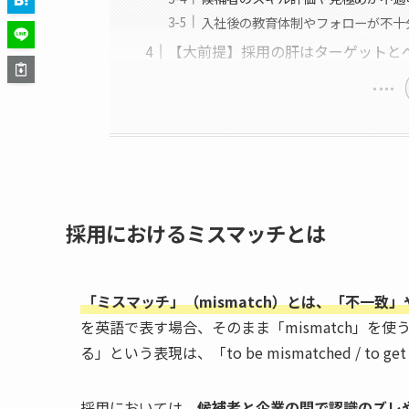
入社後の教育体制やフォローが不十
【大前提】採用の肝はターゲットと
採用におけるミスマッチとは
「ミスマッチ」（mismatch）とは、「不一致
を英語で表す場合、そのまま「mismatch」を使う
る」という表現は、「to be mismatched / to ge
採用においては、
候補者と企業の間で認識のズレ