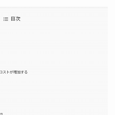
目次
コストが増加する
切