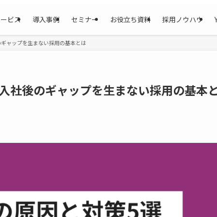
サービス
導入事例
セミナー
お役立ち資料
採用ノウハウ
のギャップを生まない採用の基本とは
｜入社後のギャップを生まない採用の基本