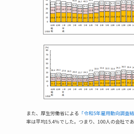
また、厚生労働省による
「令和5年雇用動向調査
率は平均15.4％でした。つまり、100人の会社