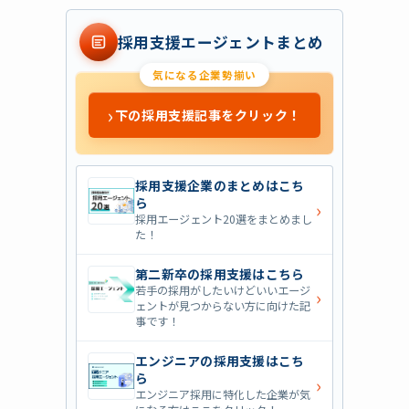
採用支援エージェントまとめ
気になる企業勢揃い
›
下の採用支援記事をクリック！
採用支援企業のまとめはこち
ら
›
採用エージェント20選をまとめまし
た！
第二新卒の採用支援はこちら
若手の採用がしたいけどいいエージ
›
ェントが見つからない方に向けた記
事です！
エンジニアの採用支援はこち
ら
›
エンジニア採用に特化した企業が気