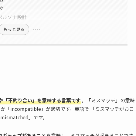
分
ペルソナ設計
もっと見る
」や「不釣り合い」を意味する言葉です
。「ミスマッチ」の意味
か「incompatible」が適切です。英語で 「ミスマッチがおこ
t mismatched」です。
やギャップがあること
を意味し、ミスマッチが起きることでさ