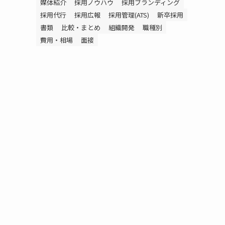
媒体紹介
採用ノウハウ
採用ブランディング
採用代行
採用広報
採用管理(ATS)
新卒採用
書類
比較・まとめ
組織開発
職種別
費用・相場
面接