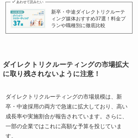
あわせて読みたい
新卒・中途ダイレクトリクルーテ
ィング媒体おすすめ37選！料金プ
ランや職種別に徹底比較
ダイレクトリクルーティングの市場拡大
に取り残されないように注意！
ダイレクトリクルーティングの市場規模は、新
卒・中途採用の両方で急速に拡大しており、高い
成長率や実施割合が報告されています。さらに、
一部の企業ではこれに高額な予算を投じていま
す。