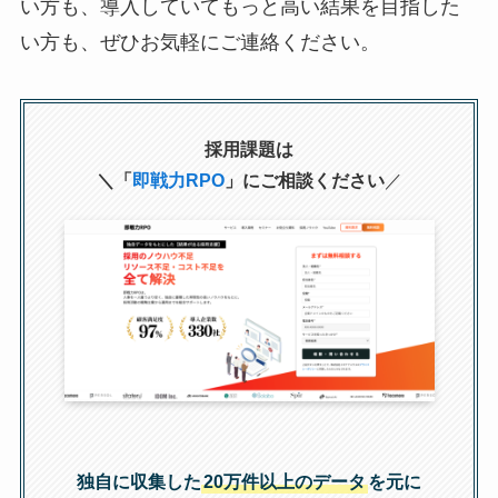
い方も、導入していてもっと高い結果を目指した
い方も、ぜひお気軽にご連絡ください。
採用課題は
＼「
即戦力RPO
」にご相談ください
／
独自に収集した
20万件以上のデータ
を元に