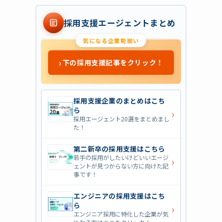
採用支援エージェントまとめ
気になる企業勢揃い
›
下の採用支援記事をクリック！
採用支援企業のまとめはこち
ら
›
採用エージェント20選をまとめまし
た！
第二新卒の採用支援はこちら
若手の採用がしたいけどいいエージ
›
ェントが見つからない方に向けた記
事です！
エンジニアの採用支援はこち
ら
›
エンジニア採用に特化した企業が気