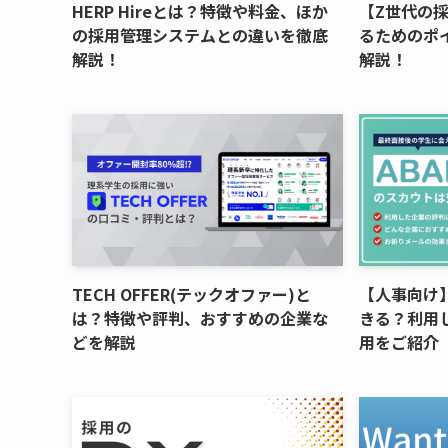
HERP Hireとは？特徴や料金、ほか
【Z世代の
の採用管理システムとの違いを徹底
るためのポ
解説！
解説！
TECH OFFER(テックオファー)と
【人事向け】
は？特徴や評判、おすすめの企業な
きる？利用
どを解説
用をご紹介