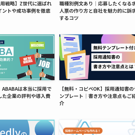
採用戦略】Z世代に選ばれ
職種別例文あり｜応募したくなる
イントや成功事例を徹底
人票の作り方と自社を魅力的に訴
するコツ
ABABAは本当に採用で
【無料・コピペOK】採用通知書の
した企業の評判や導入費
ンプレート｜書き方や注意点もご
介