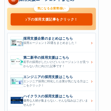
気になる企業勢揃い
›
下の採用支援記事をクリック！
採用支援企業のまとめはこちら
›
採用エージェント20選をまとめました！
第二新卒の採用支援はこちら
›
若手の採用がしたいけどいいエージェントが見つ
からない方に向けた記事です！
エンジニアの採用支援はこちら
›
エンジニア採用に特化した企業が気になる方はこ
こをクリック！
ハイクラスの採用支援はこちら
›
優秀な人材が集まらない...そんな悩みはございま
せんか？