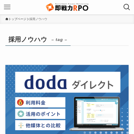
トップページ
採用ノウハウ
採用ノウハウ
– tag –