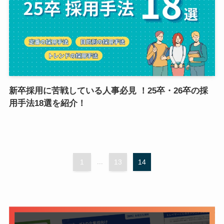
新卒採用に苦戦している人事必見 ！25卒・26卒の採
用手法18選を紹介！
1
...
13
14