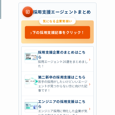
採用支援エージェントまとめ
気になる企業勢揃い
›
下の採用支援記事をクリック！
採用支援企業のまとめはこち
ら
›
採用エージェント20選をまとめまし
た！
第二新卒の採用支援はこちら
若手の採用がしたいけどいいエージ
›
ェントが見つからない方に向けた記
事です！
エンジニアの採用支援はこち
ら
›
エンジニア採用に特化した企業が気