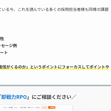
ている今、これを読んでいる多くの採用担当者様も同様の課題
性
ッセージ例
ート
返信がくるのか」というポイントにフォーカスしてポイントや
「
即戦力RPO
」にご相談ください／