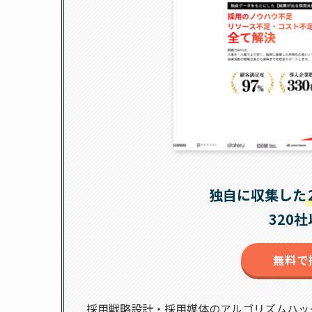
独自に収集した
320
無料で
採用戦略設計・採用媒体のアルゴリズムハッ