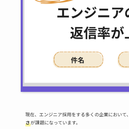
現在、エンジニア採用をする多くの企業において
さ
が課題になっています。