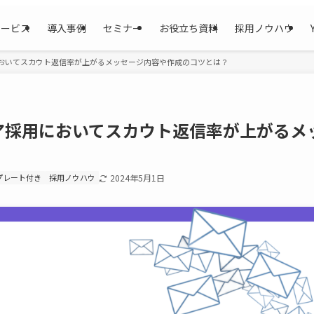
サービス
導入事例
セミナー
お役立ち資料
採用ノウハウ
おいてスカウト返信率が上がるメッセージ内容や作成のコツとは？
ア採用においてスカウト返信率が上がるメ
プレート付き
採用ノウハウ
2024年5月1日