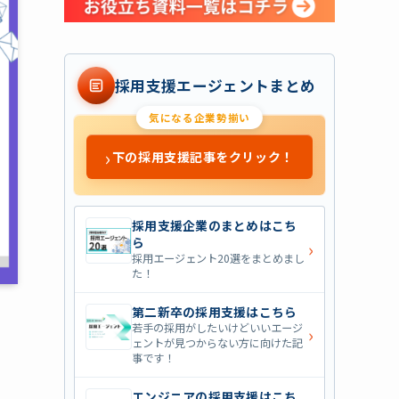
採用支援エージェントまとめ
気になる企業勢揃い
›
下の採用支援記事をクリック！
採用支援企業のまとめはこち
ら
›
採用エージェント20選をまとめまし
た！
第二新卒の採用支援はこちら
若手の採用がしたいけどいいエージ
›
ェントが見つからない方に向けた記
事です！
エンジニアの採用支援はこち