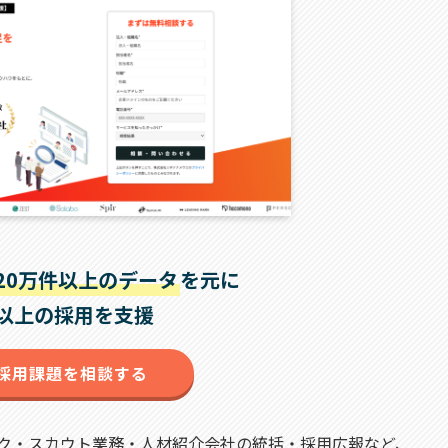
20万件以上のデータ
を元に
社以上の採用を支援
採用課題を相談する
ク・スカウト業務・人材紹介会社の統括・採用広報など、