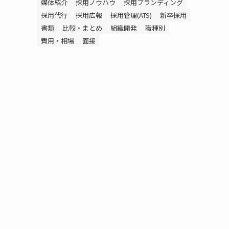
媒体紹介
採用ノウハウ
採用ブランディング
採用代行
採用広報
採用管理(ATS)
新卒採用
書類
比較・まとめ
組織開発
職種別
費用・相場
面接