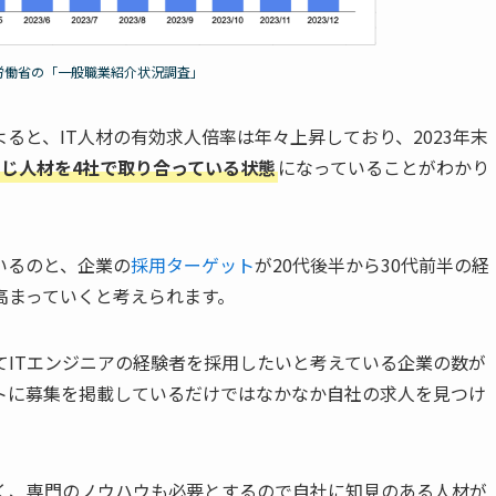
労働省の「一般職業紹介状況調査」
よると、IT人材の有効求人倍率は年々上昇しており、2023年末
同じ人材を4社で取り合っている状態
になっていることがわかり
いるのと、企業の
採用ターゲット
が20代後半から30代前半の経
高まっていくと考えられます。
てITエンジニアの経験者を採用したいと考えている企業の数が
トに募集を掲載しているだけではなかなか自社の求人を見つけ
多く、専門のノウハウも必要とするので自社に知見のある人材が