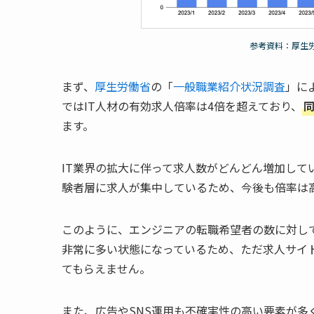
参考資料：厚生
まず、
厚生労働省
の「
一般職業紹介状況調査
」に
ではIT人材の有効求人倍率は4倍を超えており、
ます。
IT業界の拡大に伴って求人数がどんどん増加して
験者層に求人が集中しているため、今後も倍率は
このように、エンジニアの転職希望者の数に対し
非常に多い状態になっているため、ただ求人サイ
てもらえません。
また、広告やSNS運用も不確実性の高い要素が