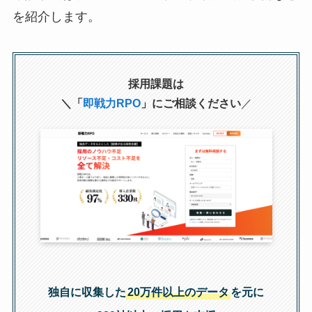
を紹介します。
採用課題は
＼「
即戦力RPO
」にご相談ください
／
独自に収集した
20万件以上のデータ
を元に