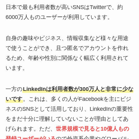
日本で最も利用者数が高いSNSはTwitterで、約
6000万人ものユーザーが利用しています。
自身の趣味やビジネス、情報収集など様々な用途
で使うことができ、且つ匿名でアカウントを作れ
るため、年齢や性別に関係なく幅広く利用されて
います。
一方の
LinkedInは利用者数が300万人と非常に少な
いです
。これは、多くの人がFacebookを主にビジ
ネスのSNSとして活用しており、LinkedInの重要性
をまだ十分に理解していないことが理由としてあ
げられます。ただ、
世界規模で見ると10億人もの
登録ユーザーがいる
ので外資系企業やグローバル