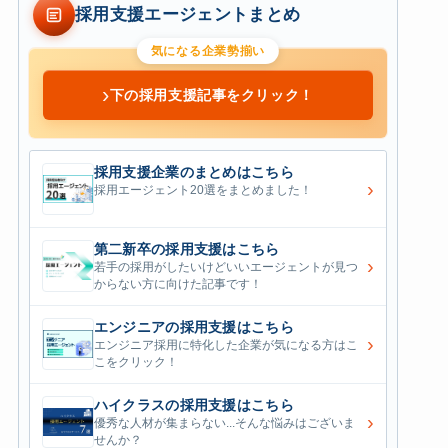
採用支援エージェントまとめ
気になる企業勢揃い
›
下の採用支援記事をクリック！
採用支援企業のまとめはこちら
›
採用エージェント20選をまとめました！
第二新卒の採用支援はこちら
›
若手の採用がしたいけどいいエージェントが見つ
からない方に向けた記事です！
エンジニアの採用支援はこちら
›
エンジニア採用に特化した企業が気になる方はこ
こをクリック！
ハイクラスの採用支援はこちら
›
優秀な人材が集まらない...そんな悩みはございま
せんか？