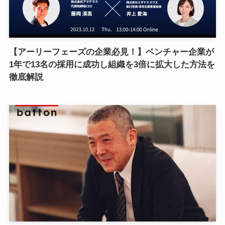
【アーリーフェーズの企業必見！】ベンチャー企業が
1年で13名の採用に成功し組織を3倍に拡大した方法を
徹底解説