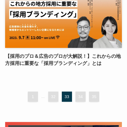
【採用のプロ＆広告のプロが大解説！】これからの地
方採用に重要な「採用ブランディング」とは
1
...
32
33
34
35