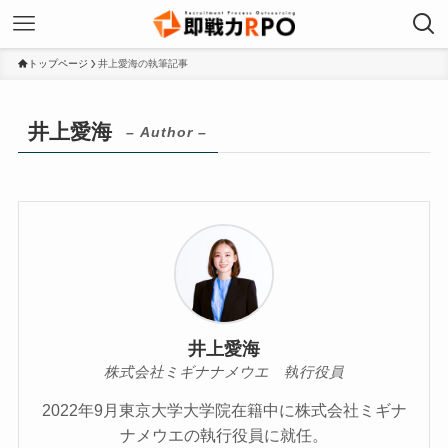
トップページ
井上愛海の執筆記事
井上愛海
– Author –
井上愛海
株式会社ミギナナメウエ 執行役員
2022年9月東京大学大学院在籍中に株式会社ミギナ
ナメウエの執行役員に就任。