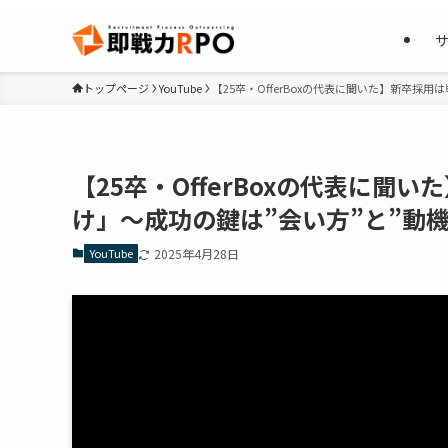
トップページ
YouTube
【25卒・OfferBoxの代表に聞いた】新卒採
【25卒・OfferBoxの代表に
け」〜成功の鍵は”会い方”と”動機
YouTube
2025年4月28日