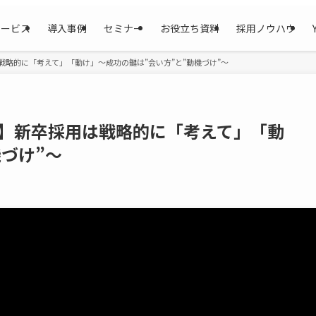
サービス
導入事例
セミナー
お役立ち資料
採用ノウハウ
用は戦略的に「考えて」「動け」〜成功の鍵は”会い方”と”動機づけ”〜
聞いた】新卒採用は戦略的に「考えて」「動
づけ”〜