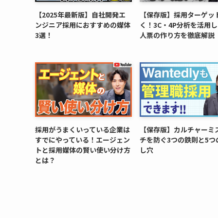
【2025年最新版】自社開発エ
【保存版】採用ターゲッ
ンジニア採用におすすめの媒体
く！3C・4P分析を活用
3選！
人票の作り方を徹底解説
採用がうまくいっている企業は
【保存版】カルチャーミ
すでにやっている！エージェン
チを防ぐ3つの鉄則と5つ
トと採用媒体の賢い使い分け方
し穴
とは？