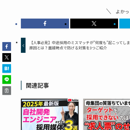
よかっ
【人事必見】中途採用のミスマッチが"何度も"起こってし
原因とは？面接時点で防げる対策を3つご紹介
関連記事