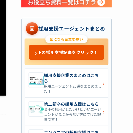
採用支援エージェントまとめ
気になる企業勢揃い
›
下の採用支援記事をクリック！
採用支援企業のまとめはこち
ら
›
採用エージェント20選をまとめまし
た！
第二新卒の採用支援はこちら
若手の採用がしたいけどいいエージ
›
ェントが見つからない方に向けた記
事です！
エンジニアの採用支援はこち