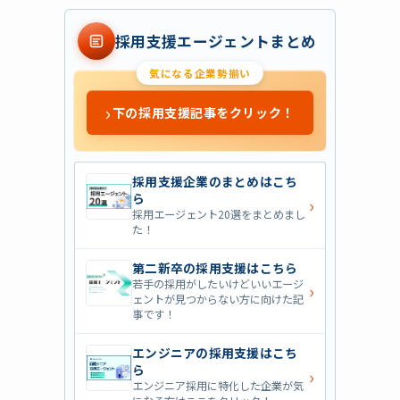
採用支援エージェントまとめ
気になる企業勢揃い
›
下の採用支援記事をクリック！
採用支援企業のまとめはこち
ら
›
採用エージェント20選をまとめまし
た！
第二新卒の採用支援はこちら
若手の採用がしたいけどいいエージ
›
ェントが見つからない方に向けた記
事です！
エンジニアの採用支援はこち
ら
›
エンジニア採用に特化した企業が気