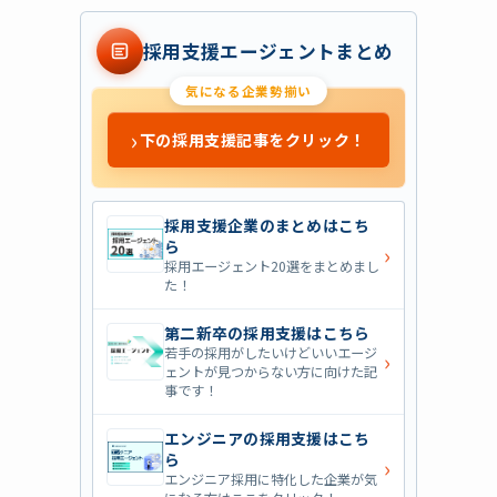
採用支援エージェントまとめ
気になる企業勢揃い
›
下の採用支援記事をクリック！
採用支援企業のまとめはこち
ら
›
採用エージェント20選をまとめまし
た！
第二新卒の採用支援はこちら
若手の採用がしたいけどいいエージ
›
ェントが見つからない方に向けた記
事です！
エンジニアの採用支援はこち
ら
›
エンジニア採用に特化した企業が気