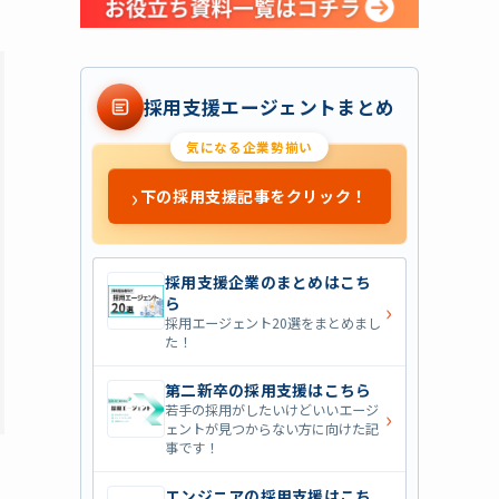
採用支援エージェントまとめ
気になる企業勢揃い
›
下の採用支援記事をクリック！
採用支援企業のまとめはこち
ら
›
採用エージェント20選をまとめまし
た！
第二新卒の採用支援はこちら
若手の採用がしたいけどいいエージ
›
ェントが見つからない方に向けた記
事です！
エンジニアの採用支援はこち