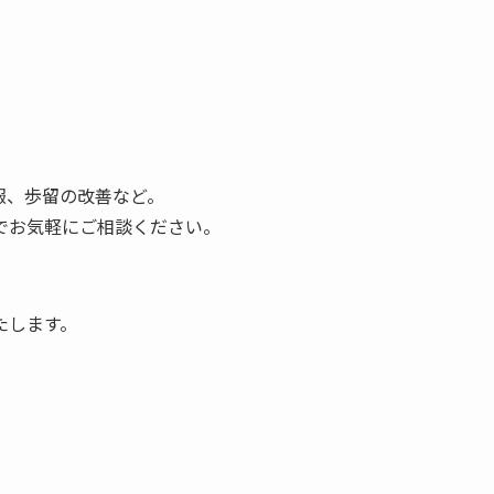
報、歩留の改善など。
でお気軽にご相談ください。
。
たします。