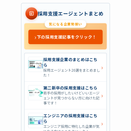
採用支援エージェントまとめ
気になる企業勢揃い
›
下の採用支援記事をクリック！
採用支援企業のまとめはこち
ら
›
採用エージェント20選をまとめまし
た！
第二新卒の採用支援はこちら
若手の採用がしたいけどいいエージ
›
ェントが見つからない方に向けた記
事です！
エンジニアの採用支援はこち
ら
›
エンジニア採用に特化した企業が気