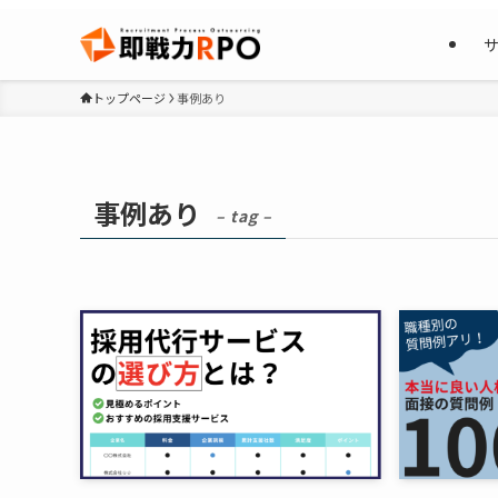
トップページ
事例あり
事例あり
– tag –