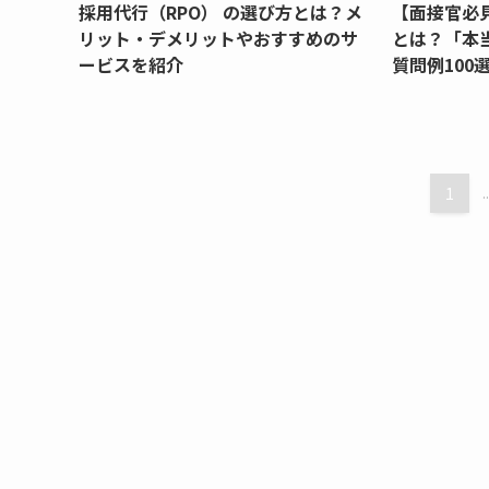
採用代行（RPO） の選び方とは？メ
【面接官必
リット・デメリットやおすすめのサ
とは？「本
ービスを紹介
質問例100
1
..