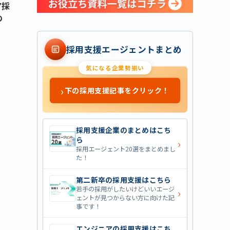
ア採
の
採用支援エージェントまとめ
気になる企業勢揃い
›
下の採用支援記事をクリック！
採用支援企業のまとめはこち
ら
›
採用エージェント20選をまとめまし
た！
第二新卒の採用支援はこちら
若手の採用がしたいけどいいエージ
›
ェントが見つからない方に向けた記
事です！
エンジニアの採用支援はこち