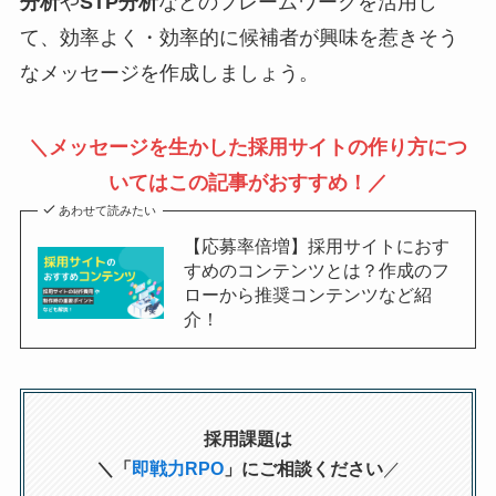
分析
や
STP分析
などのフレームワークを活用し
て、効率よく・効率的に候補者が興味を惹きそう
なメッセージを作成しましょう。
＼メッセージを生かした採用サイトの作り方につ
いてはこの記事がおすすめ！／
あわせて読みたい
【応募率倍増】採用サイトにおす
すめのコンテンツとは？作成のフ
ローから推奨コンテンツなど紹
介！
採用課題は
＼「
即戦力RPO
」にご相談ください
／