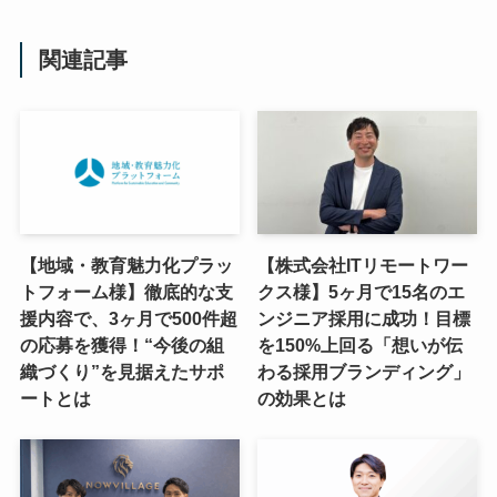
関連記事
【地域・教育魅力化プラッ
【株式会社ITリモートワー
トフォーム様】徹底的な支
クス様】5ヶ月で15名のエ
援内容で、3ヶ月で500件超
ンジニア採用に成功！目標
の応募を獲得！“今後の組
を150%上回る「想いが伝
織づくり”を見据えたサポ
わる採用ブランディング」
ートとは
の効果とは