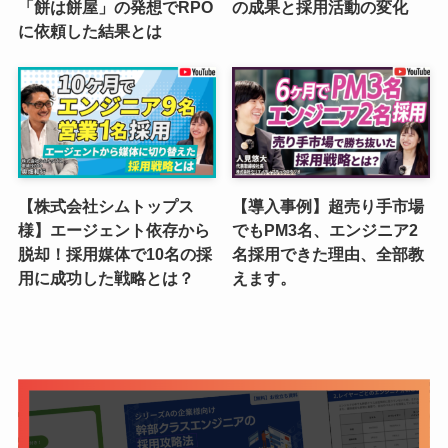
「餅は餅屋」の発想でRPO
の成果と採用活動の変化
に依頼した結果とは
【株式会社シムトップス
【導入事例】超売り手市場
様】エージェント依存から
でもPM3名、エンジニア2
脱却！採用媒体で10名の採
名採用できた理由、全部教
用に成功した戦略とは？
えます。