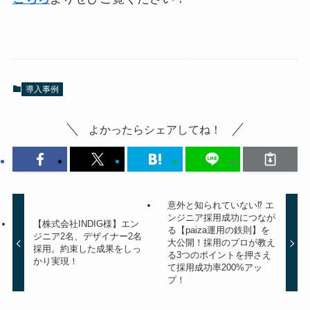
導入事例
よかったらシェアしてね！
意外と知られていない⁉︎ エ
ンジニア採用成功につなが
【株式会社INDIG様】エン
る【paiza運用の鉄則】を
ジニア2名、デザイナー2名
大公開！採用のプロが教え
採用。約束した成果をしっ
る3つのポイントを押さえ
かり実現！
て採用成功率200%アッ
プ！