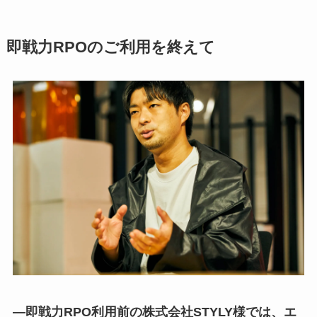
即戦力RPOのご利用を終えて
―即戦力RPO利用前の株式会社STYLY様では、エ