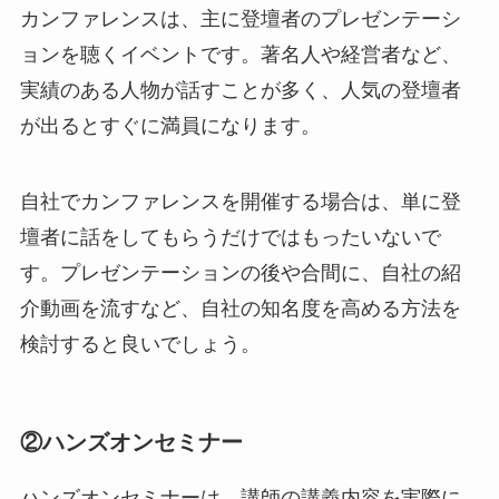
カンファレンスは、主に登壇者のプレゼンテーシ
ョンを聴くイベントです。著名人や経営者など、
実績のある人物が話すことが多く、人気の登壇者
が出るとすぐに満員になります。
自社でカンファレンスを開催する場合は、単に登
壇者に話をしてもらうだけではもったいないで
す。プレゼンテーションの後や合間に、自社の紹
介動画を流すなど、自社の知名度を高める方法を
検討すると良いでしょう。
②ハンズオンセミナー
ハンズオンセミナーは、講師の講義内容を実際に