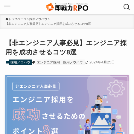
トップページ
採用ノウハウ
【非エンジニア人事必見】エンジニア採用を成功させるコツ8選
【非エンジニア人事必見】エンジニア採
用を成功させるコツ8選
2024年4月25日
採用ノウハウ
エンジニア採用
採用ノウハウ