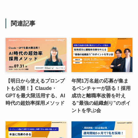
関連記事
【明日から使えるプロンプ
年間1万名超の応募が集ま
トも公開！】Claude・
るベンチャーが語る！採用
GPTを最大限活用する、AI
成功と離職率改善を叶え
時代の超効率採用メソッド
る“最強の組織創り”のポイ
ントを学ぶ会