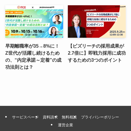
早期離職率が35→8%に！
【ビズリーチの採用成果が
Z世代が活躍し続けるため
2.7倍に】即戦力採用に成功
の、“内定承諾～定着”の成
するための3つのポイント
功法則とは？
サービスページ
資料請求
無料相談
プライバシーポリシー
運営企業