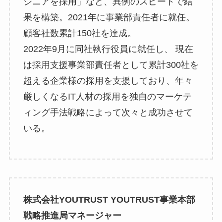
ジニアを採用」など、異例のスピードで結
果を構築。2021年に事業部責任者に就任。
顧客社数累計150社を達成。
2022年9月に同社執行役員に就任し、 現在
は採用支援事業部責任者として累計300社を
超える企業様の採用を支援しており、年々
厳しくなるIT人材の採用を独自のマーケテ
ィング手法戦略によって次々と成功させて
いる。
株式会社YOUTRUST YOUTRUST事業本部
戦略推進局マネージャー