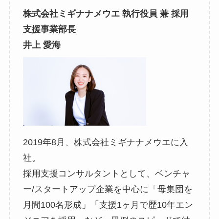
株式会社ミギナナメウエ 執行役員 兼 採用
支援事業部長
井上 愛海
2019年8月、株式会社ミギナナメウエに入
社。
採用支援コンサルタントとして、ベンチャ
ー/スタートアップ企業を中心に「母集団を
月間100名形成」「支援1ヶ月で歴10年エン