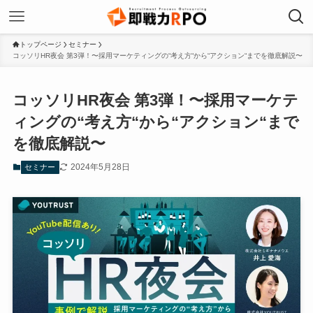
トップページ
セミナー
コッソリHR夜会 第3弾！〜採用マーケティングの“考え方“から“アクション“までを徹底解説〜
コッソリHR夜会 第3弾！〜採用マーケテ
ィングの“考え方“から“アクション“まで
を徹底解説〜
2024年5月28日
セミナー