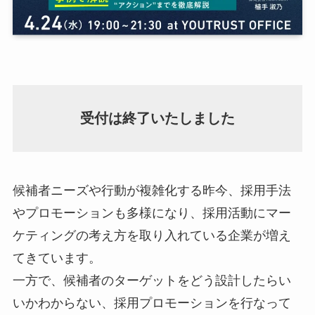
受付は終了いたしました
候補者ニーズや行動が複雑化する昨今、採用手法
やプロモーションも多様になり、採用活動にマー
ケティングの考え方を取り入れている企業が増え
てきています。
一方で、候補者のターゲットをどう設計したらい
いかわからない、採用プロモーションを行なって