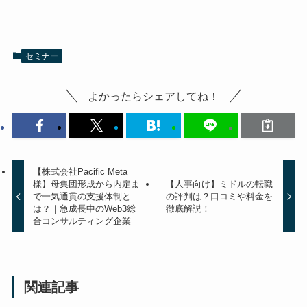
セミナー
よかったらシェアしてね！
【株式会社Pacific Meta
様】母集団形成から内定ま
【人事向け】ミドルの転職
で一気通貫の支援体制と
の評判は？口コミや料金を
は？｜急成長中のWeb3総
徹底解説！
合コンサルティング企業
関連記事