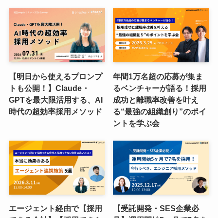
【明日から使えるプロンプ
年間1万名超の応募が集ま
トも公開！】Claude・
るベンチャーが語る！採用
GPTを最大限活用する、AI
成功と離職率改善を叶え
時代の超効率採用メソッド
る“最強の組織創り”のポイ
ントを学ぶ会
エージェント経由で【採用
【受託開発・SES企業必