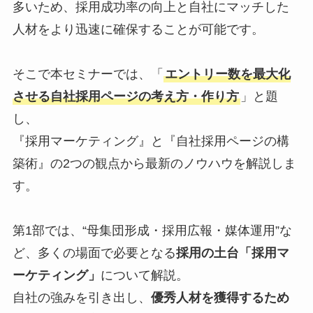
多いため、採用成功率の向上と自社にマッチした
人材をより迅速に確保することが可能です。
そこで本セミナーでは、「
エントリー数を最大化
させる自社採用ページの考え方・作り方
」と題
し、
『採用マーケティング』と『自社採用ページの構
築術』の2つの観点から最新のノウハウを解説しま
す。
第1部では、“母集団形成・採用広報・媒体運用”な
ど、多くの場面で必要となる
採用の土台「採用マ
ーケティング」
について解説。
自社の強みを引き出し、
優秀人材を獲得するため