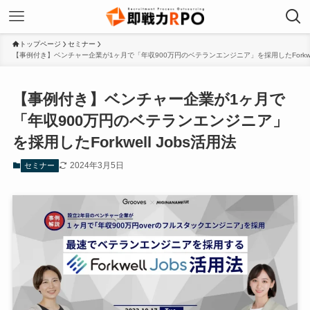
トップページ
セミナー
【事例付き】ベンチャー企業が1ヶ月で「年収900万円のベテランエンジニア」を採用したForkwell
【事例付き】ベンチャー企業が1ヶ月で
「年収900万円のベテランエンジニア」
を採用したForkwell Jobs活用法
2024年3月5日
セミナー